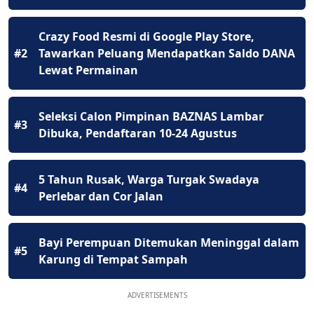
Crazy Food Resmi di Google Play Store,
#2
Tawarkan Peluang Mendapatkan Saldo DANA
Lewat Permainan
Seleksi Calon Pimpinan BAZNAS Lambar
#3
Dibuka, Pendaftaran 10-24 Agustus
5 Tahun Rusak, Warga Turgak Swadaya
#4
Perlebar dan Cor Jalan
Bayi Perempuan Ditemukan Meninggal dalam
#5
Karung di Tempat Sampah
ADVERTISEMENTS