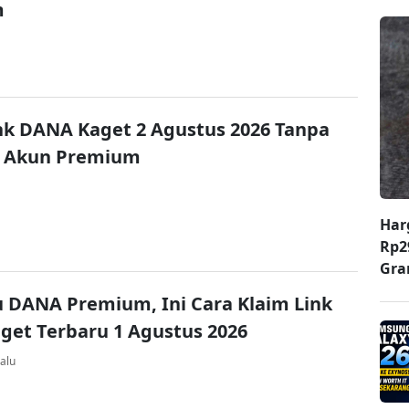
m
nk DANA Kaget 2 Agustus 2026 Tanpa
 Akun Premium
Har
Rp2
Gr
u DANA Premium, Ini Cara Klaim Link
et Terbaru 1 Agustus 2026
alu