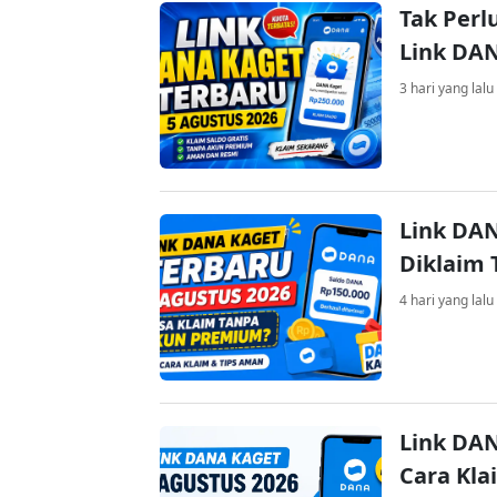
Tak Perl
Link DA
3 hari yang lalu
Link DAN
Diklaim
4 hari yang lalu
Link DAN
Cara Kla