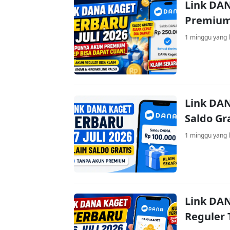
Link DAN
Premium
1 minggu yang l
Link DAN
Saldo Gr
1 minggu yang l
Link DAN
Reguler 