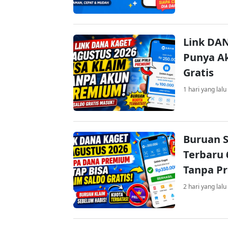
Link DAN
Punya Ak
Gratis
1 hari yang lalu
Buruan S
Terbaru 
Tanpa P
2 hari yang lalu