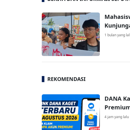
Mahasisw
Kunjung
1 bulan yang la
REKOMENDASI
DANA Ka
Premium 
4 jam yang lalu