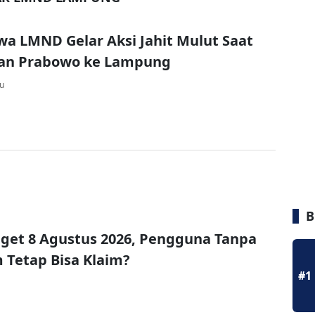
a LMND Gelar Aksi Jahit Mulut Saat
an Prabowo ke Lampung
lu
B
get 8 Agustus 2026, Pengguna Tanpa
Tetap Bisa Klaim?
#1