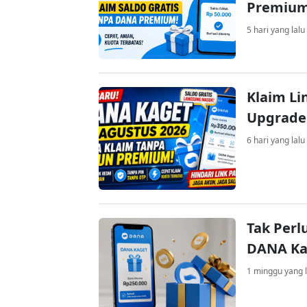
Premiu
5 hari yang lalu
Klaim Li
Upgrade
6 hari yang lalu
Tak Perl
DANA Kag
1 minggu yang l