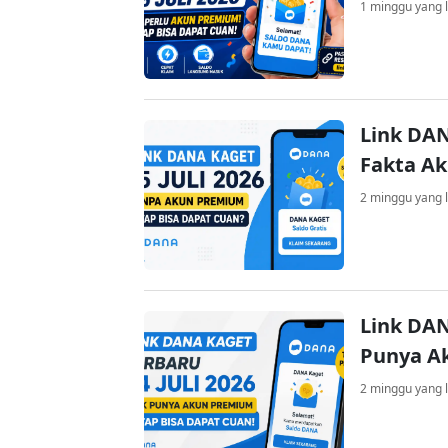
1 minggu yang l
Link DAN
Fakta A
2 minggu yang l
Link DAN
Punya A
2 minggu yang l