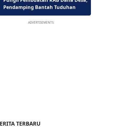
Pungli Pembuatan RAB Dana Desa,
Pendamping Bantah Tuduhan
ADVERTISEMENTS
ERITA TERBARU