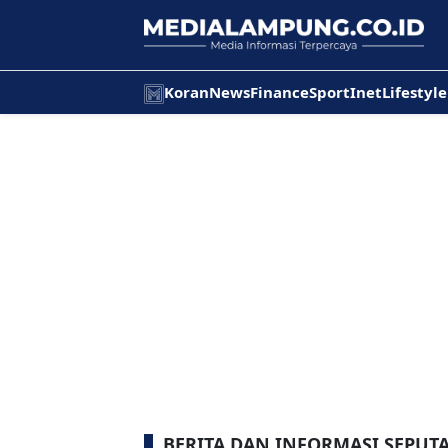
Koran
News
Finance
Sport
Inet
Lifestyle
BERITA DAN INFORMASI SEPU