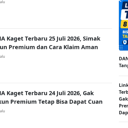
alu
A Kaget Terbaru 25 Juli 2026, Simak
kun Premium dan Cara Klaim Aman
alu
DAN
Tan
Lin
Ter
A Kaget Terbaru 24 Juli 2026, Gak
Gak
kun Premium Tetap Bisa Dapat Cuan
Pre
alu
Dap