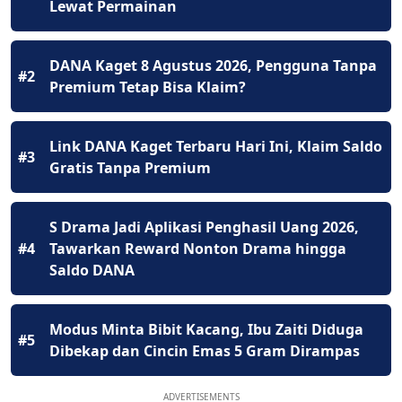
Lewat Permainan
DANA Kaget 8 Agustus 2026, Pengguna Tanpa
#2
Premium Tetap Bisa Klaim?
Link DANA Kaget Terbaru Hari Ini, Klaim Saldo
#3
Gratis Tanpa Premium
S Drama Jadi Aplikasi Penghasil Uang 2026,
#4
Tawarkan Reward Nonton Drama hingga
Saldo DANA
Modus Minta Bibit Kacang, Ibu Zaiti Diduga
#5
Dibekap dan Cincin Emas 5 Gram Dirampas
ADVERTISEMENTS