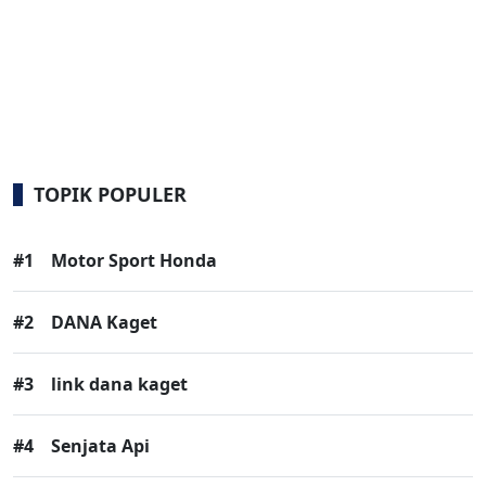
TOPIK POPULER
#1
Motor Sport Honda
#2
DANA Kaget
#3
link dana kaget
#4
Senjata Api