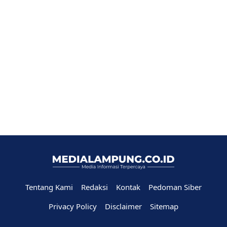
Tentang Kami
Redaksi
Kontak
Pedoman Siber
Privacy Policy
Disclaimer
Sitemap