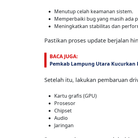
Menutup celah keamanan sistem.
Memperbaiki bug yang masih ada p
Meningkatkan stabilitas dan perfo
Pastikan proses update berjalan hi
BACA JUGA:
Pemkab Lampung Utara Kucurkan R
Setelah itu, lakukan pembaruan driv
Kartu grafis (GPU)
Prosesor
Chipset
Audio
Jaringan