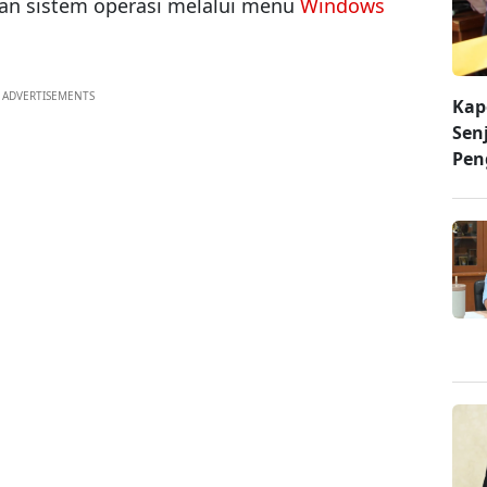
an sistem operasi melalui menu
Windows
ADVERTISEMENTS
Kap
Sen
Pen