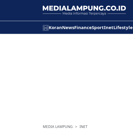
Koran
News
Finance
Sport
Inet
Lifestyle
MEDIA LAMPUNG
INET