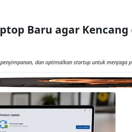
Laptop Baru agar Kencang
r penyimpanan, dan optimalkan startup untuk menjaga p
IB