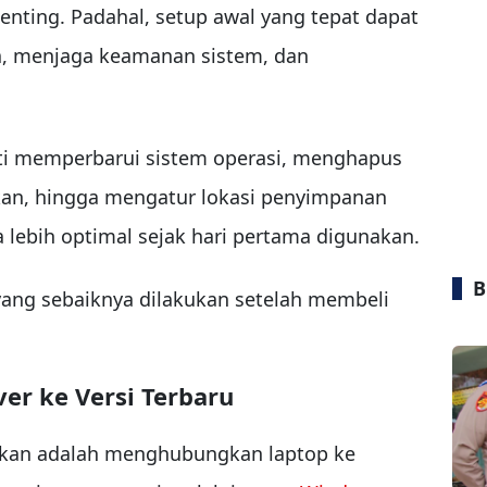
nting. Padahal, setup awal yang tepat dapat
 menjaga keamanan sistem, dan
ti memperbarui sistem operasi, menghapus
ukan, hingga mengatur lokasi penyimpanan
 lebih optimal sejak hari pertama digunakan.
B
yang sebaiknya dilakukan setelah membeli
er ke Versi Terbaru
ukan adalah menghubungkan laptop ke