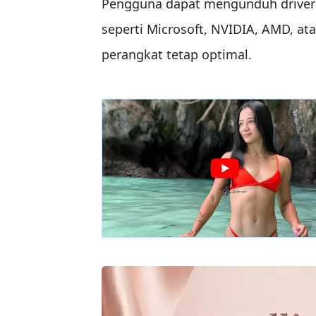
Pengguna dapat mengunduh driver t
seperti Microsoft, NVIDIA, AMD, ata
perangkat tetap optimal.