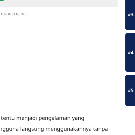
#3
ADVERTISEMENTS
#4
#5
tentu menjadi pengalaman yang
ngguna langsung menggunakannya tanpa