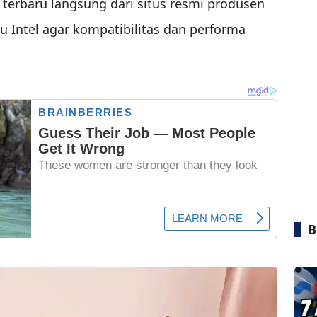
erbaru langsung dari situs resmi produsen
u Intel agar kompatibilitas dan performa
B