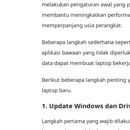
melakukan pengaturan awal yang pe
membantu meningkatkan performa,
memperpanjang usia perangkat.
Beberapa langkah sederhana seper
aplikasi bawaan yang tidak diperl
data dapat membuat laptop bekerja
Berikut beberapa langkah penting 
laptop baru.
1. Update Windows dan Driv
Langkah pertama yang wajib dilak