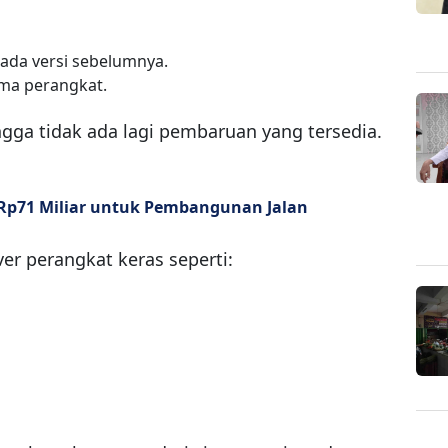
ada versi sebelumnya.
rma perangkat.
ngga tidak ada lagi pembaruan yang tersedia.
p71 Miliar untuk Pembangunan Jalan
er perangkat keras seperti: