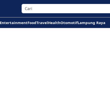
Entertainment
Food
Travel
Health
Otomotif
Lampung Raya