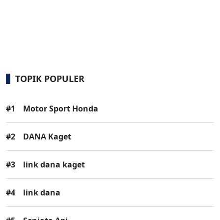
TOPIK POPULER
#1
Motor Sport Honda
#2
DANA Kaget
#3
link dana kaget
#4
link dana