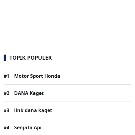
TOPIK POPULER
#1
Motor Sport Honda
#2
DANA Kaget
#3
link dana kaget
#4
Senjata Api