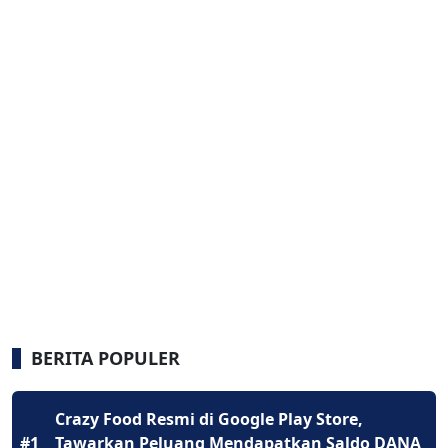
BERITA POPULER
Crazy Food Resmi di Google Play Store,
#1
Tawarkan Peluang Mendapatkan Saldo DANA