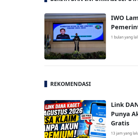
IWO Lam
Pemerin
1 bulan yang la
REKOMENDASI
Link DAN
Punya Ak
Gratis
13 jam yang lal