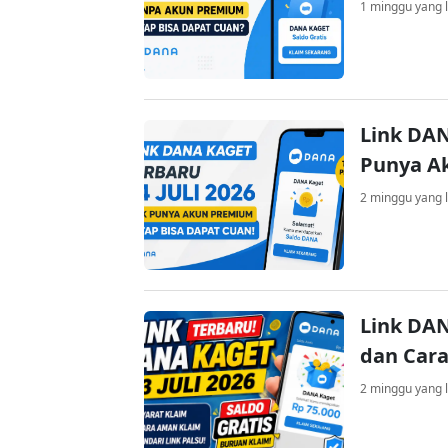
1 minggu yang l
Link DAN
Punya A
2 minggu yang l
Link DAN
dan Cara
2 minggu yang l