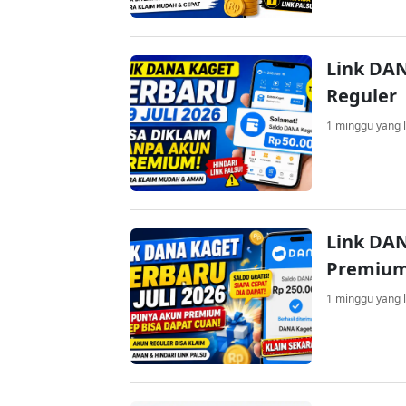
Link DAN
Reguler
1 minggu yang l
Link DAN
Premium
1 minggu yang l