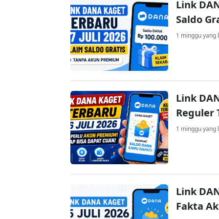
Link DAN
Saldo Gr
1 minggu yang l
Link DAN
Reguler 
1 minggu yang l
Link DAN
Fakta A