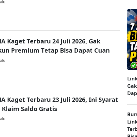
alu
A Kaget Terbaru 24 Juli 2026, Gak
kun Premium Tetap Bisa Dapat Cuan
alu
Lin
Gak
Dap
A Kaget Terbaru 23 Juli 2026, Ini Syarat
 Klaim Saldo Gratis
Bur
alu
Lin
Ter
Bisa