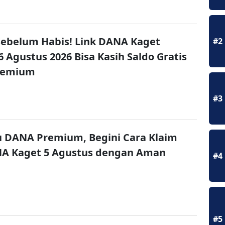
ebelum Habis! Link DANA Kaget
#2
6 Agustus 2026 Bisa Kasih Saldo Gratis
remium
#3
u DANA Premium, Begini Cara Klaim
NA Kaget 5 Agustus dengan Aman
#4
#5