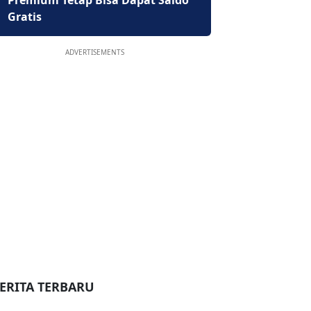
Premium Tetap Bisa Dapat Saldo
Gratis
ADVERTISEMENTS
ERITA TERBARU