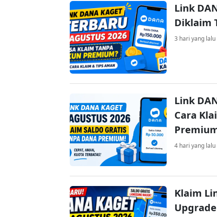
Link DAN
Diklaim
3 hari yang lalu
Link DAN
Cara Kla
Premiu
4 hari yang lalu
Klaim Li
Upgrade