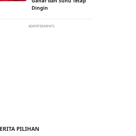
Gahar dan Suhu Tetap
Dingin
ADVERTISEMENTS
ERITA PILIHAN