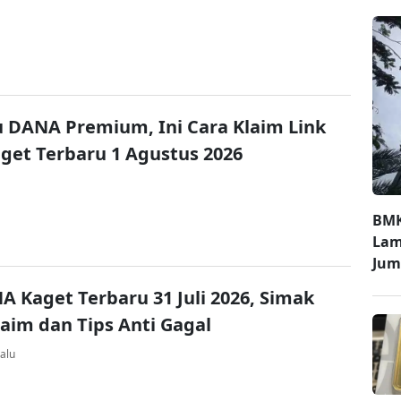
u DANA Premium, Ini Cara Klaim Link
et Terbaru 1 Agustus 2026
BMK
Lam
Jum
A Kaget Terbaru 31 Juli 2026, Simak
laim dan Tips Anti Gagal
alu