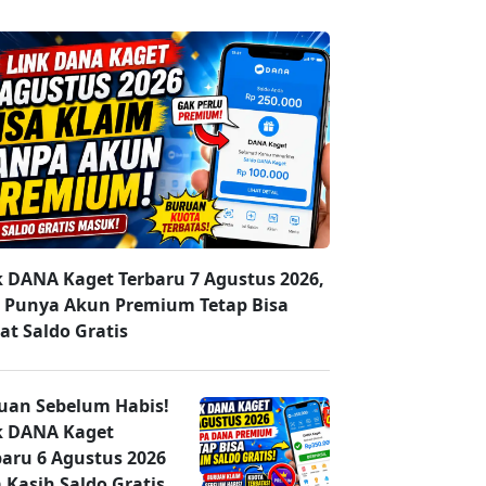
k DANA Kaget Terbaru 7 Agustus 2026,
 Punya Akun Premium Tetap Bisa
at Saldo Gratis
uan Sebelum Habis!
k DANA Kaget
baru 6 Agustus 2026
 Kasih Saldo Gratis