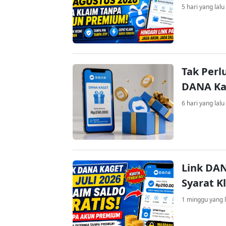
5 hari yang lalu
Tak Perl
DANA Kag
6 hari yang lalu
Link DAN
Syarat K
1 minggu yang l