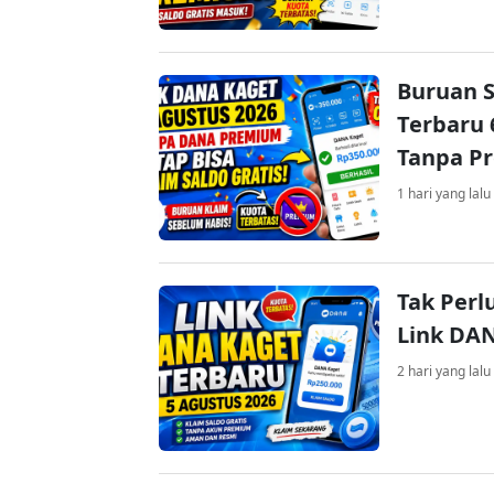
Buruan S
Terbaru 
Tanpa P
1 hari yang lalu
Tak Perl
Link DA
2 hari yang lalu