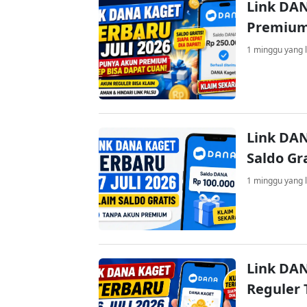
Link DAN
Premium
1 minggu yang l
Link DAN
Saldo Gr
1 minggu yang l
Link DAN
Reguler 