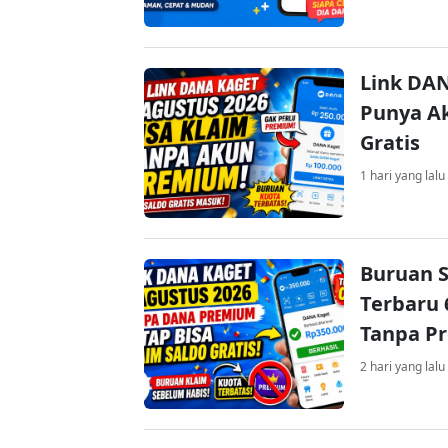
Link DAN
Punya Ak
Gratis
1 hari yang lalu
Buruan S
Terbaru 
Tanpa P
2 hari yang lalu