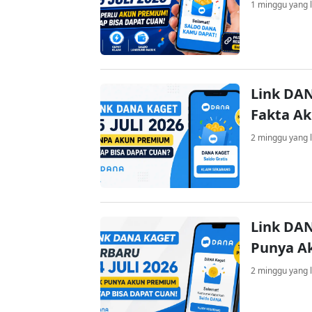
1 minggu yang l
Link DAN
Fakta A
2 minggu yang l
Link DAN
Punya A
2 minggu yang l