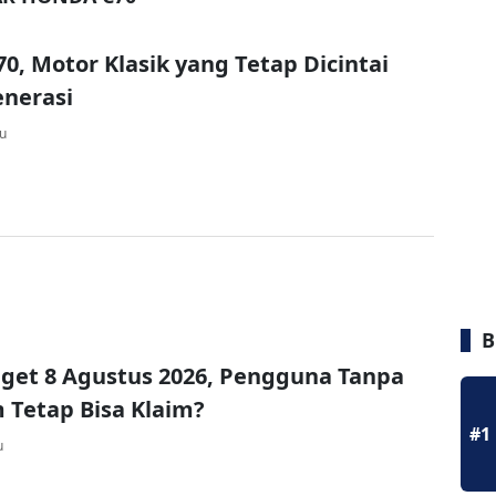
0, Motor Klasik yang Tetap Dicintai
enerasi
lu
B
get 8 Agustus 2026, Pengguna Tanpa
Tetap Bisa Klaim?
#1
u