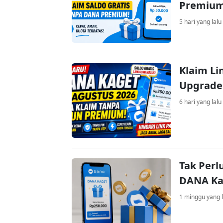
Premiu
5 hari yang lalu
Klaim Li
Upgrade
6 hari yang lalu
Tak Perl
DANA Kag
1 minggu yang l