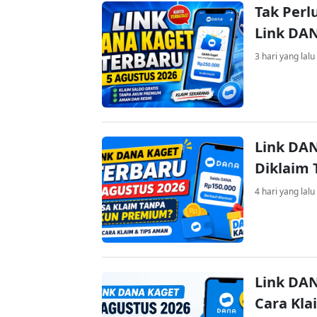
Tak Perl
Link DA
3 hari yang lalu
Link DAN
Diklaim
4 hari yang lalu
Link DAN
Cara Kla