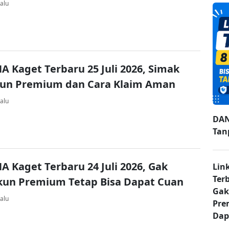
alu
A Kaget Terbaru 25 Juli 2026, Simak
kun Premium dan Cara Klaim Aman
alu
DAN
Tan
A Kaget Terbaru 24 Juli 2026, Gak
Lin
Ter
kun Premium Tetap Bisa Dapat Cuan
Gak
alu
Pre
Dap