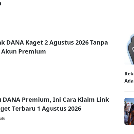
m
nk DANA Kaget 2 Agustus 2026 Tanpa
 Akun Premium
Rek
Ada
u DANA Premium, Ini Cara Klaim Link
et Terbaru 1 Agustus 2026
alu