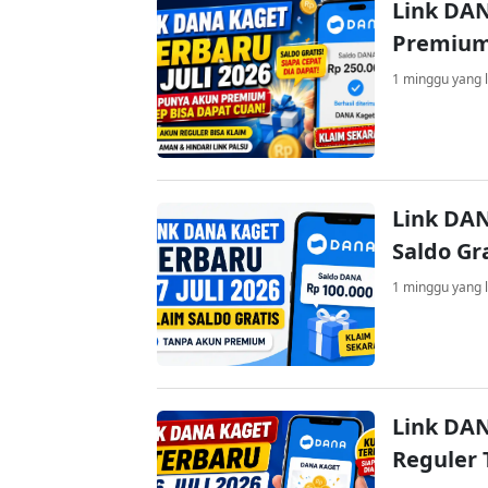
Link DAN
Premium
1 minggu yang l
Link DAN
Saldo Gr
1 minggu yang l
Link DAN
Reguler 