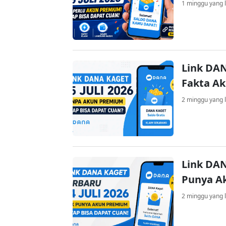
1 minggu yang l
Link DAN
Fakta A
2 minggu yang l
Link DAN
Punya A
2 minggu yang l