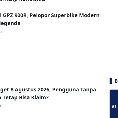
 GPZ 900R, Pelopor Superbike Modern
legenda
lu
B
get 8 Agustus 2026, Pengguna Tanpa
Tetap Bisa Klaim?
#1
u