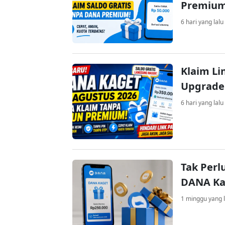
Premiu
6 hari yang lalu
Klaim Li
Upgrade
6 hari yang lalu
Tak Perl
DANA Kag
1 minggu yang l