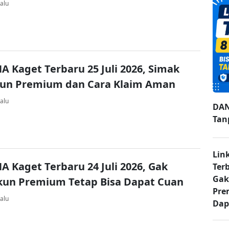
alu
A Kaget Terbaru 25 Juli 2026, Simak
kun Premium dan Cara Klaim Aman
alu
DAN
Tan
Lin
A Kaget Terbaru 24 Juli 2026, Gak
Ter
Gak
kun Premium Tetap Bisa Dapat Cuan
Pre
alu
Dap