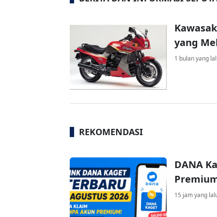
Kawasaki
yang Me
1 bulan yang la
REKOMENDASI
DANA Ka
Premium 
15 jam yang lal