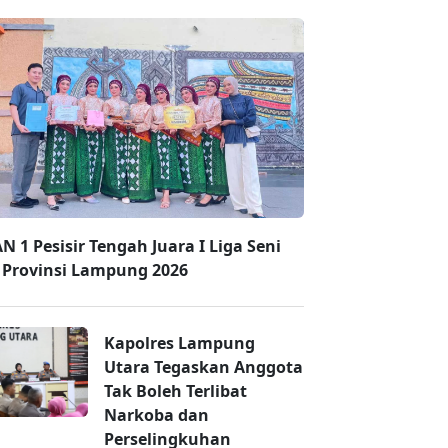
N 1 Pesisir Tengah Juara I Liga Seni
i Provinsi Lampung 2026
Kapolres Lampung
Utara Tegaskan Anggota
Tak Boleh Terlibat
Narkoba dan
Perselingkuhan