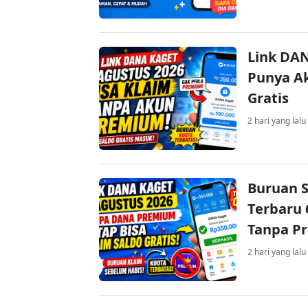
Link DAN
Punya Ak
Gratis
2 hari yang lalu
Buruan S
Terbaru 
Tanpa P
2 hari yang lalu