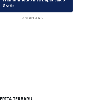
Premium Tetap Bisa Dapat Saldo
Gratis
ADVERTISEMENTS
ERITA TERBARU