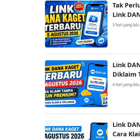
Tak Perl
Link DA
3 hari yang lalu
Link DAN
Diklaim
4 hari yang lalu
Link DAN
Cara Kla