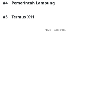
#4
Pemerintah Lampung
#5
Termux X11
ADVERTISEMENTS