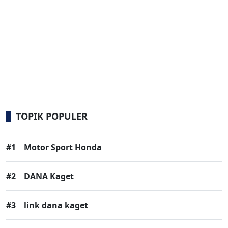
TOPIK POPULER
#1
Motor Sport Honda
#2
DANA Kaget
#3
link dana kaget