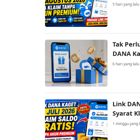
5 hari yang lalu
Tak Perl
DANA Kag
6 hari yang lalu
Link DAN
Syarat K
1 minggu yang l