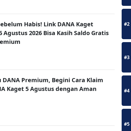
ebelum Habis! Link DANA Kaget
#2
6 Agustus 2026 Bisa Kasih Saldo Gratis
remium
#3
u DANA Premium, Begini Cara Klaim
NA Kaget 5 Agustus dengan Aman
#4
#5