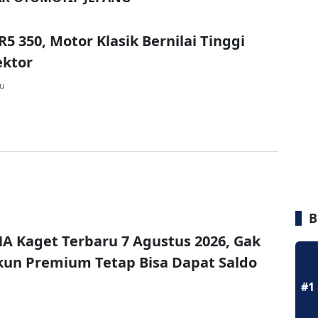
5 350, Motor Klasik Bernilai Tinggi
ektor
lu
B
A Kaget Terbaru 7 Agustus 2026, Gak
un Premium Tetap Bisa Dapat Saldo
#1