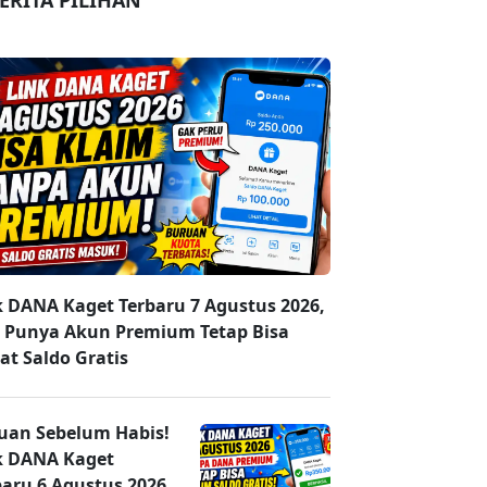
ERITA PILIHAN
k DANA Kaget Terbaru 7 Agustus 2026,
 Punya Akun Premium Tetap Bisa
at Saldo Gratis
uan Sebelum Habis!
k DANA Kaget
baru 6 Agustus 2026