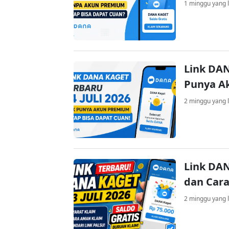
1 minggu yang l
Link DAN
Punya A
2 minggu yang l
Link DAN
dan Cara
2 minggu yang l