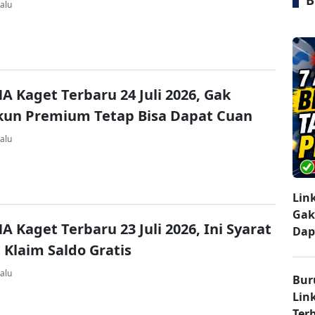
B
alu
A Kaget Terbaru 24 Juli 2026, Gak
kun Premium Tetap Bisa Dapat Cuan
alu
Lin
Gak
A Kaget Terbaru 23 Juli 2026, Ini Syarat
Dap
 Klaim Saldo Gratis
alu
Bur
Lin
Ter