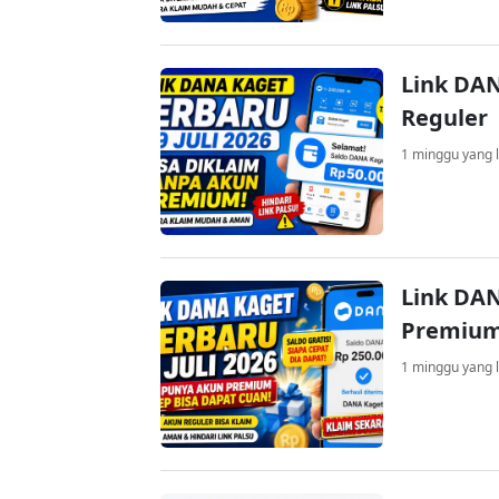
Link DAN
Reguler
1 minggu yang l
Link DAN
Premium
1 minggu yang l