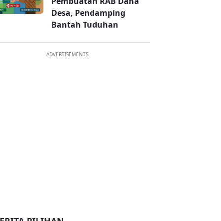
Pembuatan RAB Dana
Desa, Pendamping
Bantah Tuduhan
ADVERTISEMENTS