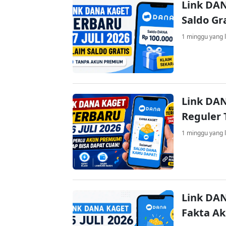
Link DAN
Saldo Gr
1 minggu yang l
Link DAN
Reguler 
1 minggu yang l
Link DAN
Fakta A