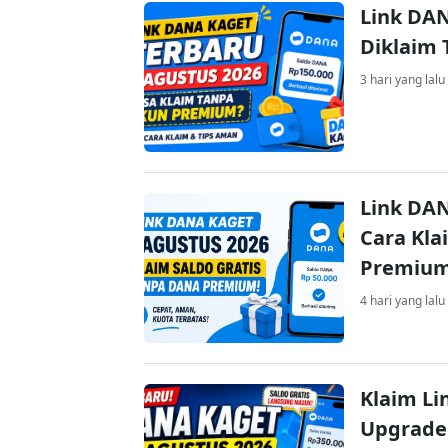
Link DAN
Diklaim
3 hari yang lalu
Link DAN
Cara Kla
Premiu
4 hari yang lalu
Klaim Li
Upgrade