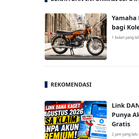
Yamaha R
bagi Kol
1 bulan yang la
REKOMENDASI
Link DAN
Punya Ak
Gratis
2 jam yang lalu