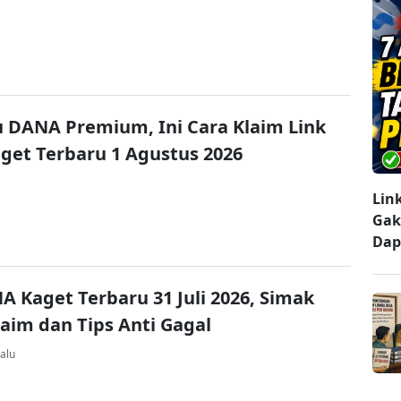
u DANA Premium, Ini Cara Klaim Link
et Terbaru 1 Agustus 2026
Lin
Gak
Dap
A Kaget Terbaru 31 Juli 2026, Simak
laim dan Tips Anti Gagal
alu