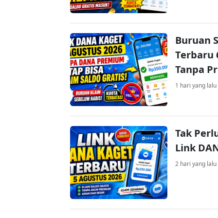
Buruan S
Terbaru 
Tanpa P
1 hari yang lalu
Tak Perl
Link DA
2 hari yang lalu