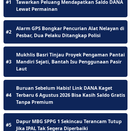
#1
Tawarkan Peluang Mendapatkan Saldo DANA
Lewat Permainan
Alarm GPS Bongkar Pencurian Alat Nelayan di
#2
Pesbar, Dua Pelaku Ditangkap Polisi
Mukhlis Basri Tinjau Proyek Pengaman Pantai
#3
Mandiri Sejati, Bantah Isu Penggunaan Pasir
Laut
Buruan Sebelum Habis! Link DANA Kaget
#4
Terbaru 6 Agustus 2026 Bisa Kasih Saldo Gratis
Tanpa Premium
Dapur MBG SPPG 1 Sekincau Terancam Tutup
#5
Jika IPAL Tak Segera Diperbaiki