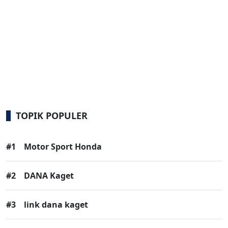
TOPIK POPULER
#1
Motor Sport Honda
#2
DANA Kaget
#3
link dana kaget