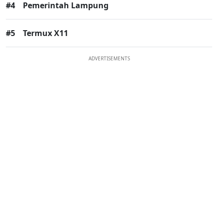
#4
Pemerintah Lampung
#5
Termux X11
ADVERTISEMENTS