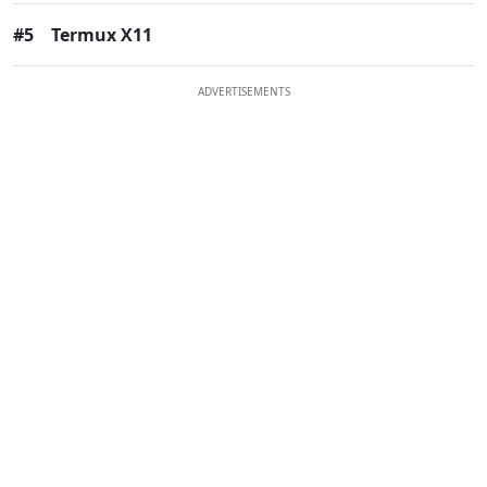
#5
Termux X11
ADVERTISEMENTS