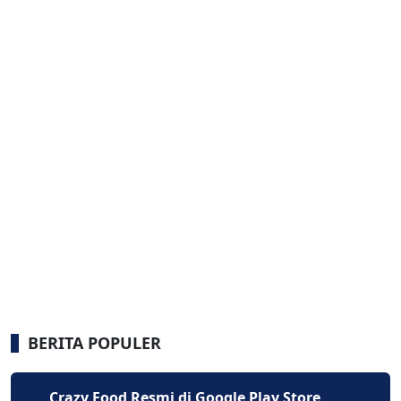
BERITA POPULER
Crazy Food Resmi di Google Play Store,