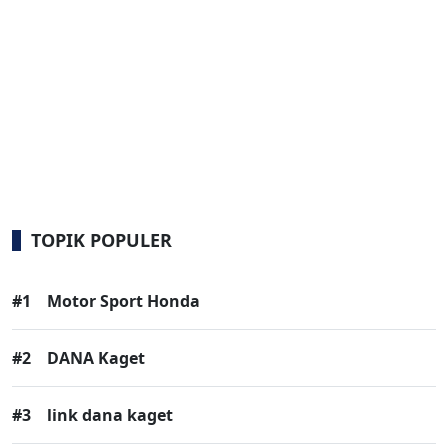
TOPIK POPULER
#1
Motor Sport Honda
#2
DANA Kaget
#3
link dana kaget