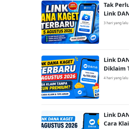
Tak Perl
Link DA
3 hari yang lalu
Link DAN
Diklaim
4 hari yang lalu
Link DAN
Cara Kla