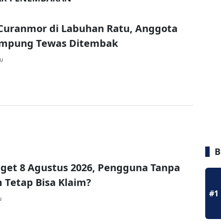
Curanmor di Labuhan Ratu, Anggota
ampung Tewas Ditembak
lu
B
get 8 Agustus 2026, Pengguna Tanpa
Tetap Bisa Klaim?
#1
u