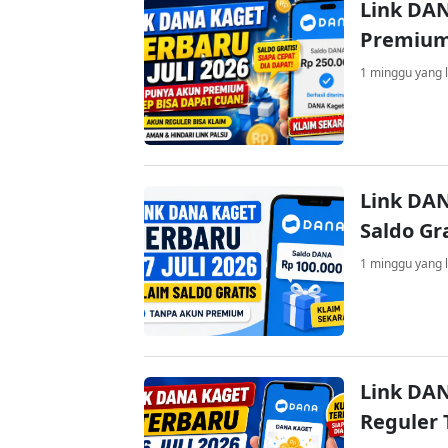
Link DAN
Premium
1 minggu yang l
Link DAN
Saldo Gr
1 minggu yang l
Link DAN
Reguler 