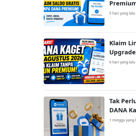
Premiu
5 hari yang lalu
Klaim Li
Upgrade
6 hari yang lalu
Tak Perl
DANA Kag
1 minggu yang l