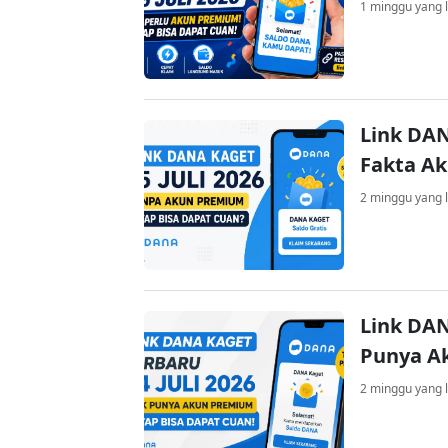
1 minggu yang l
Link DAN
Fakta A
2 minggu yang l
Link DAN
Punya A
2 minggu yang l