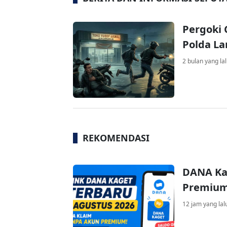
Pergoki 
Polda L
2 bulan yang la
REKOMENDASI
DANA Ka
Premium 
12 jam yang lal