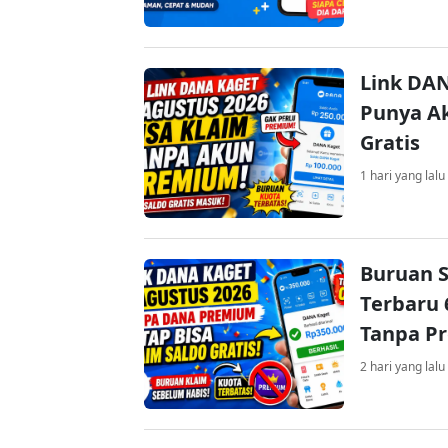
Link DAN
Punya Ak
Gratis
1 hari yang lalu
Buruan S
Terbaru 
Tanpa P
2 hari yang lalu