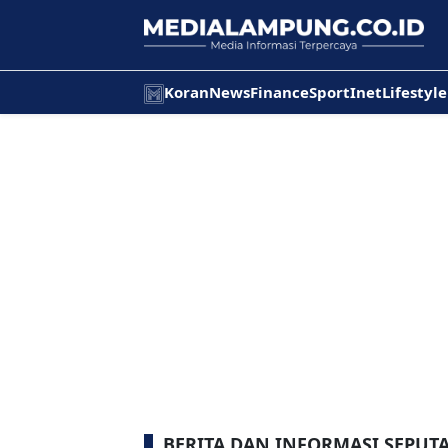
Koran
News
Finance
Sport
Inet
Lifestyle
BERITA DAN INFORMASI SEPU