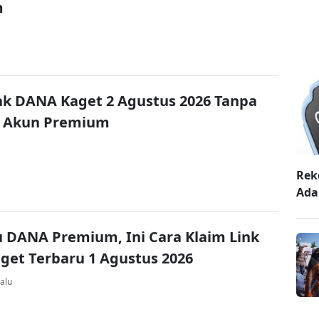
m
nk DANA Kaget 2 Agustus 2026 Tanpa
 Akun Premium
Rek
Ada
u DANA Premium, Ini Cara Klaim Link
et Terbaru 1 Agustus 2026
alu