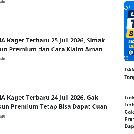
alu
A Kaget Terbaru 25 Juli 2026, Simak
kun Premium dan Cara Klaim Aman
alu
DAN
Tan
A Kaget Terbaru 24 Juli 2026, Gak
Lin
Ter
kun Premium Tetap Bisa Dapat Cuan
Gak
alu
Pre
Dap