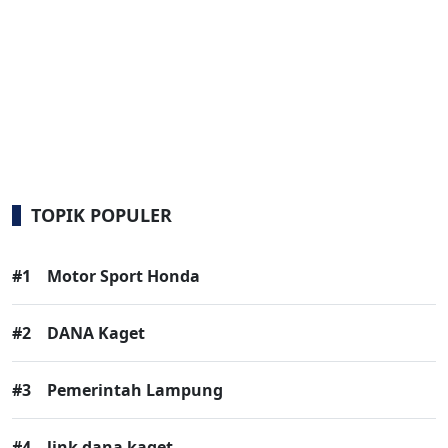
TOPIK POPULER
#1
Motor Sport Honda
#2
DANA Kaget
#3
Pemerintah Lampung
#4
link dana kaget