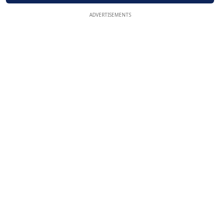
ADVERTISEMENTS