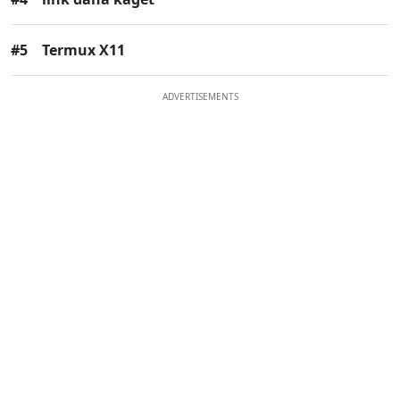
#5
Termux X11
ADVERTISEMENTS