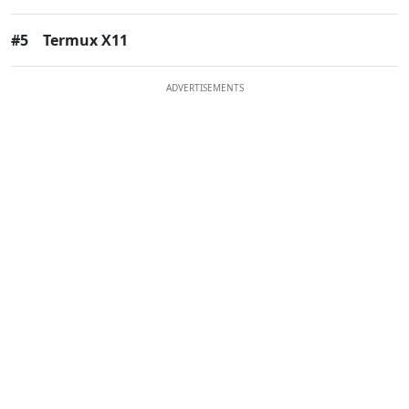
#5
Termux X11
ADVERTISEMENTS