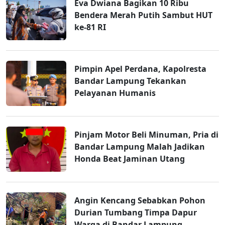
Eva Dwiana Bagikan 10 Ribu
Bendera Merah Putih Sambut HUT
ke-81 RI
Pimpin Apel Perdana, Kapolresta
Bandar Lampung Tekankan
Pelayanan Humanis
Pinjam Motor Beli Minuman, Pria di
Bandar Lampung Malah Jadikan
Honda Beat Jaminan Utang
Angin Kencang Sebabkan Pohon
Durian Tumbang Timpa Dapur
Warga di Bandar Lampung