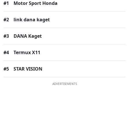
#1
Motor Sport Honda
#2
link dana kaget
#3
DANA Kaget
#4
Termux X11
#5
STAR VISION
ADVERTISEMENTS