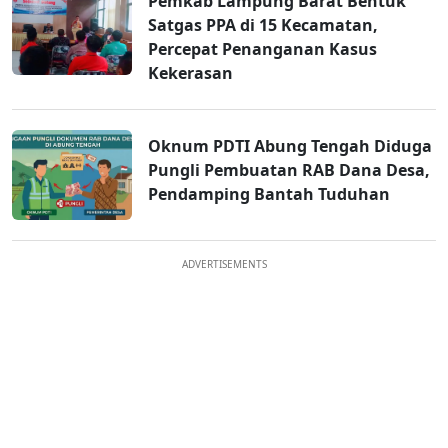
Pemkab Lampung Barat Bentuk
Satgas PPA di 15 Kecamatan,
Percepat Penanganan Kasus
Kekerasan
Oknum PDTI Abung Tengah Diduga
Pungli Pembuatan RAB Dana Desa,
Pendamping Bantah Tuduhan
ADVERTISEMENTS