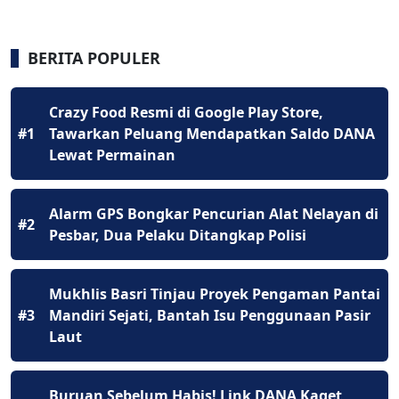
BERITA POPULER
Crazy Food Resmi di Google Play Store,
#1
Tawarkan Peluang Mendapatkan Saldo DANA
Lewat Permainan
Alarm GPS Bongkar Pencurian Alat Nelayan di
#2
Pesbar, Dua Pelaku Ditangkap Polisi
Mukhlis Basri Tinjau Proyek Pengaman Pantai
#3
Mandiri Sejati, Bantah Isu Penggunaan Pasir
Laut
Buruan Sebelum Habis! Link DANA Kaget