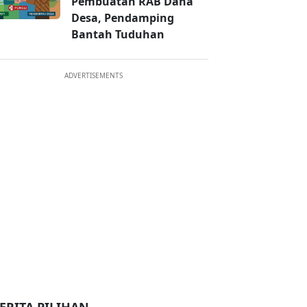
Pembuatan RAB Dana
Desa, Pendamping
Bantah Tuduhan
ADVERTISEMENTS