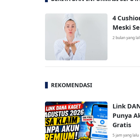
4 Cushio
Meski S
2 bulan yang la
REKOMENDASI
Link DAN
Punya Ak
Gratis
5 jam yang lalu