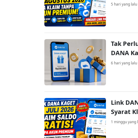
5 hari yang lalu
Tak Perl
DANA Kag
6 hari yang lalu
Link DAN
Syarat K
1 minggu yang l