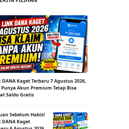
ERITA PILIHAN
k DANA Kaget Terbaru 7 Agustus 2026,
 Punya Akun Premium Tetap Bisa
at Saldo Gratis
uan Sebelum Habis!
k DANA Kaget
baru 6 Agustus 2026