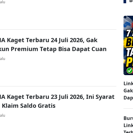
B
alu
A Kaget Terbaru 24 Juli 2026, Gak
kun Premium Tetap Bisa Dapat Cuan
alu
Lin
Gak
A Kaget Terbaru 23 Juli 2026, Ini Syarat
Dap
 Klaim Saldo Gratis
alu
Bur
Lin
Ter