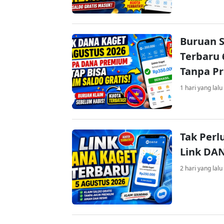
Buruan S
Terbaru 
Tanpa P
1 hari yang lalu
Tak Perl
Link DA
2 hari yang lalu