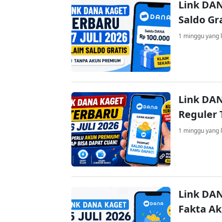
Link DAN
Saldo Gr
1 minggu yang l
Link DAN
Reguler 
1 minggu yang l
Link DAN
Fakta A