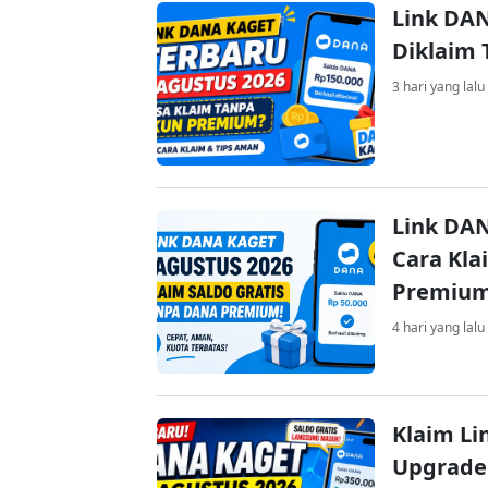
Link DAN
Diklaim
3 hari yang lalu
Link DAN
Cara Kla
Premiu
4 hari yang lalu
Klaim Li
Upgrade