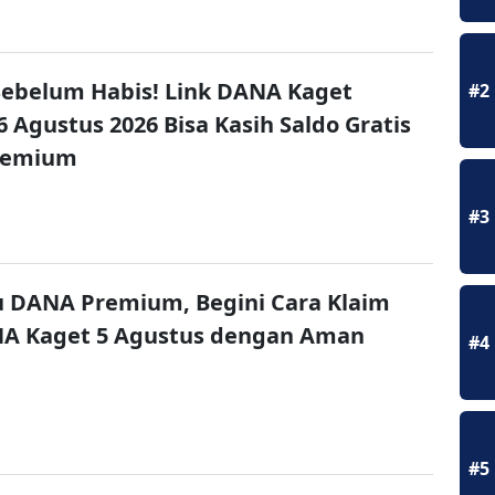
ebelum Habis! Link DANA Kaget
#2
6 Agustus 2026 Bisa Kasih Saldo Gratis
remium
#3
u DANA Premium, Begini Cara Klaim
NA Kaget 5 Agustus dengan Aman
#4
#5