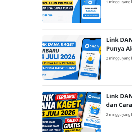
1 minggu yang l
Link DAN
Punya A
2 minggu yang l
Link DAN
dan Cara
2 minggu yang l