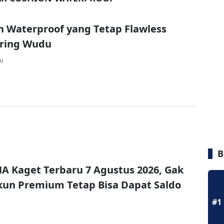
n Waterproof yang Tetap Flawless
ering Wudu
lu
B
A Kaget Terbaru 7 Agustus 2026, Gak
un Premium Tetap Bisa Dapat Saldo
#1