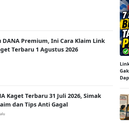
u DANA Premium, Ini Cara Klaim Link
et Terbaru 1 Agustus 2026
Lin
Gak
Dap
A Kaget Terbaru 31 Juli 2026, Simak
laim dan Tips Anti Gagal
alu