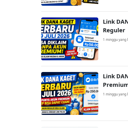
Link DAN
Reguler
1 minggu yang l
Link DAN
Premium
1 minggu yang l