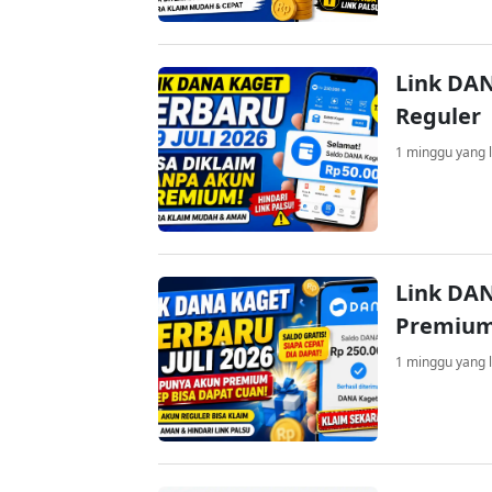
Link DAN
Reguler
1 minggu yang l
Link DAN
Premium
1 minggu yang l