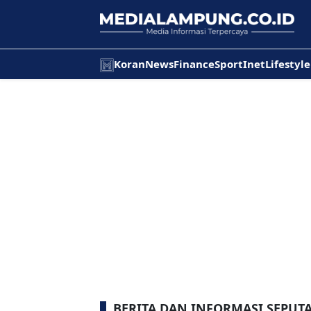
Koran
News
Finance
Sport
Inet
Lifestyle
BERITA DAN INFORMASI SEPUTA