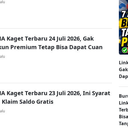
alu
A Kaget Terbaru 24 Juli 2026, Gak
kun Premium Tetap Bisa Dapat Cuan
alu
Lin
Gak
Dap
A Kaget Terbaru 23 Juli 2026, Ini Syarat
Bur
 Klaim Saldo Gratis
Lin
Ter
alu
Bisa
Tan