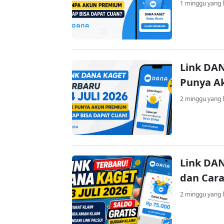
1 minggu yang l
Link DAN
Punya A
2 minggu yang l
Link DAN
dan Cara
2 minggu yang l