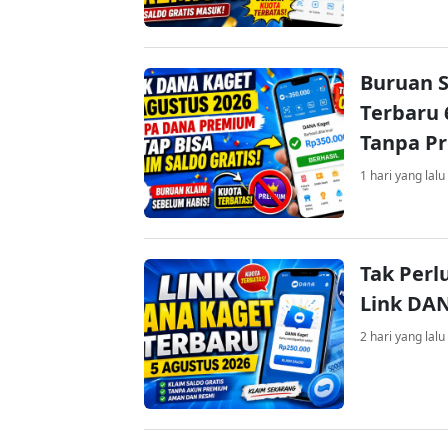
Buruan S
Terbaru 
Tanpa P
1 hari yang lalu
Tak Perl
Link DA
2 hari yang lalu