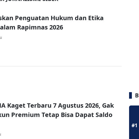
askan Penguatan Hukum dan Etika
dalam Rapimnas 2026
lu
B
A Kaget Terbaru 7 Agustus 2026, Gak
un Premium Tetap Bisa Dapat Saldo
#1
u