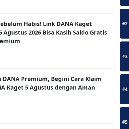
ebelum Habis! Link DANA Kaget
#2
6 Agustus 2026 Bisa Kasih Saldo Gratis
remium
#3
u DANA Premium, Begini Cara Klaim
NA Kaget 5 Agustus dengan Aman
#4
#5