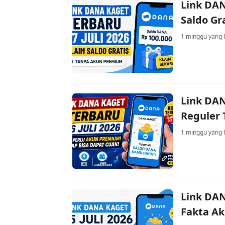
Link DAN
Saldo Gr
1 minggu yang l
Link DAN
Reguler 
1 minggu yang l
Link DAN
Fakta A