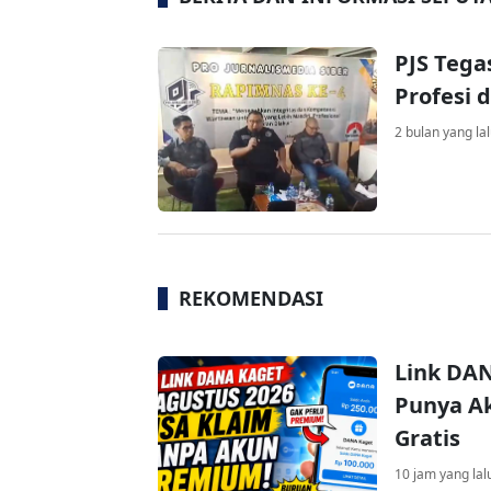
PJS Teg
Profesi 
2 bulan yang la
REKOMENDASI
Link DAN
Punya Ak
Gratis
10 jam yang lal