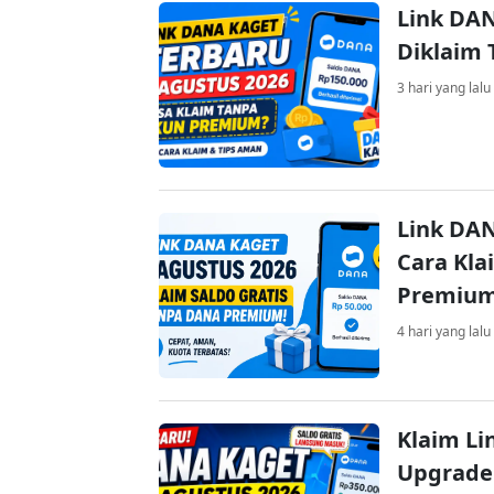
Link DAN
Diklaim
3 hari yang lalu
Link DAN
Cara Kla
Premiu
4 hari yang lalu
Klaim Li
Upgrade