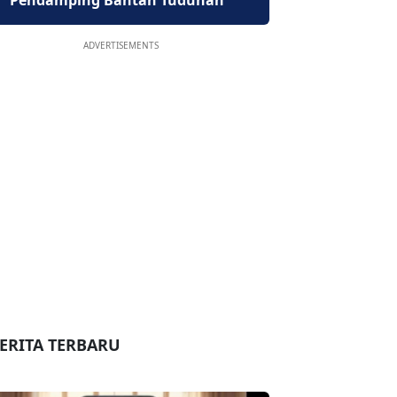
Pendamping Bantah Tuduhan
ADVERTISEMENTS
ERITA TERBARU