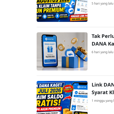
5 hari yang lalu
Tak Perl
DANA Kag
6 hari yang lalu
Link DAN
Syarat K
1 minggu yang l