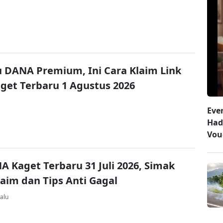
u DANA Premium, Ini Cara Klaim Link
et Terbaru 1 Agustus 2026
Eve
Had
Vou
A Kaget Terbaru 31 Juli 2026, Simak
laim dan Tips Anti Gagal
alu