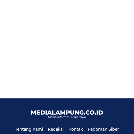
Tentang Kami
Redaksi
Kontak
Pedoman Siber