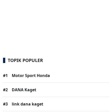
TOPIK POPULER
#1
Motor Sport Honda
#2
DANA Kaget
#3
link dana kaget