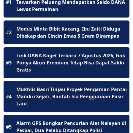
#1
Tawarkan Peluang Mendapatkan Saldo DANA
Lewat Permainan
Modus Minta Bibit Kacang, Ibu Zaiti Diduga
#2
Dibekap dan Cincin Emas 5 Gram Dirampas
Link DANA Kaget Terbaru 7 Agustus 2026, Gak
#3
Punya Akun Premium Tetap Bisa Dapat Saldo
Gratis
Mukhlis Basri Tinjau Proyek Pengaman Pantai
#4
Mandiri Sejati, Bantah Isu Penggunaan Pasir
Laut
Alarm GPS Bongkar Pencurian Alat Nelayan di
#5
Pesbar, Dua Pelaku Ditangkap Polisi