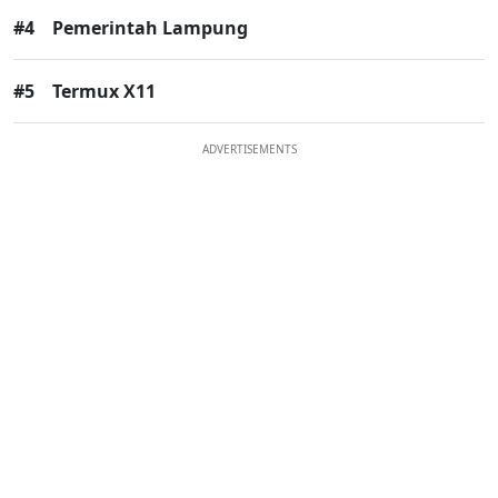
#4
Pemerintah Lampung
#5
Termux X11
ADVERTISEMENTS