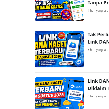
Tanpa P
4 hari yang lalu
Tak Perl
Link DA
5 hari yang lalu
Link DAN
Diklaim
6 hari yang lalu