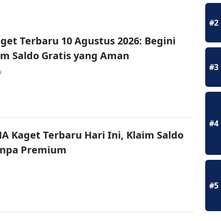
#2
et Terbaru 10 Agustus 2026: Begini
im Saldo Gratis yang Aman
#3
u
#4
A Kaget Terbaru Hari Ini, Klaim Saldo
Tanpa Premium
#5