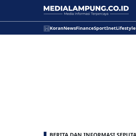
Koran
News
Finance
Sport
Inet
Lifestyle
BERITA DAN INFORMASI SEPU