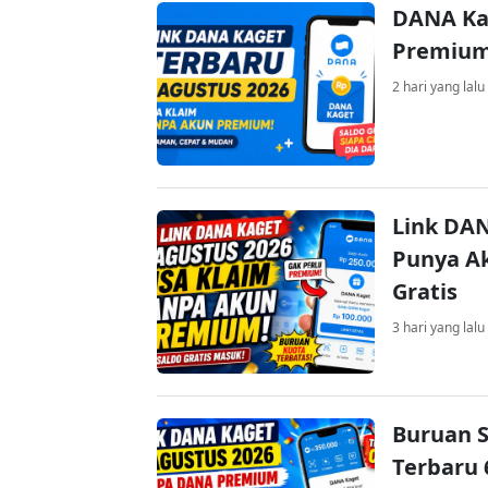
DANA Ka
Premium 
2 hari yang lalu
Link DAN
Punya Ak
Gratis
3 hari yang lalu
Buruan S
Terbaru 