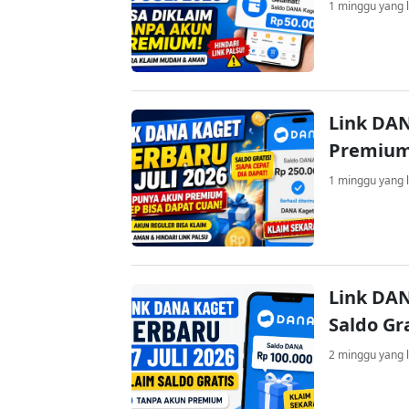
1 minggu yang l
Link DAN
Premium
1 minggu yang l
Link DAN
Saldo Gr
2 minggu yang l