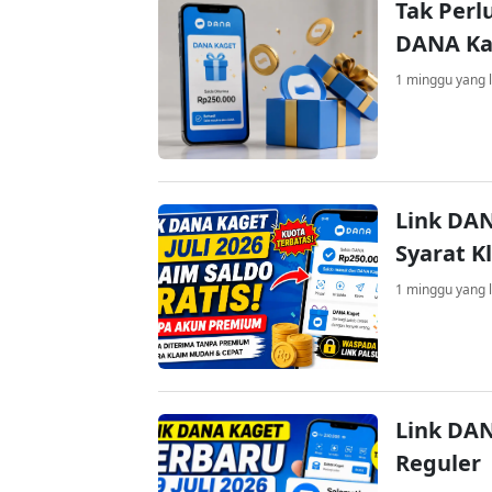
Tak Perl
DANA Kag
1 minggu yang l
Link DAN
Syarat K
1 minggu yang l
Link DAN
Reguler