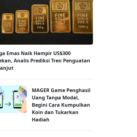
ga Emas Naik Hampir US$300
ekan, Analis Prediksi Tren Penguatan
lanjut
MAGER Game Penghasil
Uang Tanpa Modal,
Begini Cara Kumpulkan
Koin dan Tukarkan
Hadiah