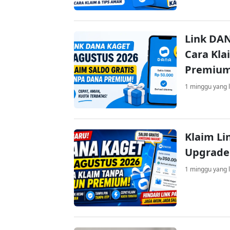
Link DAN
Cara Kla
Premiu
1 minggu yang l
Klaim Li
Upgrade
1 minggu yang l