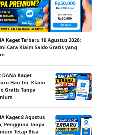
A Kaget Terbaru 10 Agustus 2026:
ini Cara Klaim Saldo Gratis yang
an
k DANA Kaget
aru Hari Ini, Klaim
do Gratis Tanpa
mium
A Kaget 8 Agustus
6, Pengguna Tanpa
mium Tetap Bisa