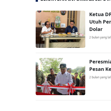
Ketua D
Utuh Pe
Dolar
2 bulan yang la
Peresmia
Pesan Ke
2 bulan yang la