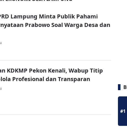
PRD Lampung Minta Publik Pahami
rnyataan Prabowo Soal Warga Desa dan
lu
n KDKMP Pekon Kenali, Wabup Titip
lola Profesional dan Transparan
B
lu
#1