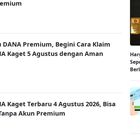
remium
u DANA Premium, Begini Cara Klaim
NA Kaget 5 Agustus dengan Aman
Har
Sep
Ber
A Kaget Terbaru 4 Agustus 2026, Bisa
 Tanpa Akun Premium