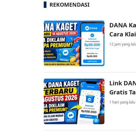
REKOMENDASI
DANA Kag
Cara Kla
12 jam yang lal
Link DAN
Gratis 
1 hari yang lalu