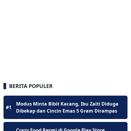
BERITA POPULER
Modus Minta Bibit Kacang, Ibu Zaiti Diduga
#1
Dibekap dan Cincin Emas 5 Gram Dirampas
Crazy Food Resmi di Google Play Store,