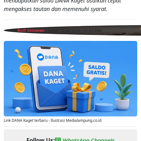
mendapatkan saldo DANA Kaget asalkan cepat
mengakses tautan dan memenuhi syarat.
Budi Setiawan
- Jumat, 12 Jun 2026 - 01:03 WIB
Link DANA Kaget terbaru - Ilustrasi Medialampung.co.id
Follow Us: