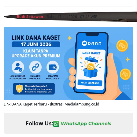
Budi Setiawan
- Rabu, 17 Jun 2026 - 07:45 WIB
Link DANA Kaget Terbaru - Ilustrasi Medialampung.co.id
Follow Us: