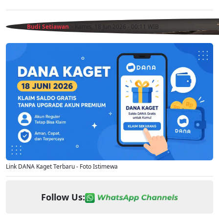
Budi Setiawan
- Kamis, 18 Jun 2026 - 00:11 WIB
Link DANA Kaget Terbaru - Foto Istimewa
Follow Us: