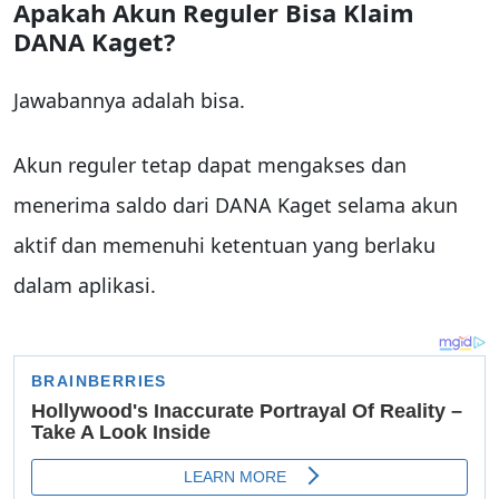
Apakah Akun Reguler Bisa Klaim
DANA Kaget?
Jawabannya adalah bisa.
Akun reguler tetap dapat mengakses dan
menerima saldo dari DANA Kaget selama akun
aktif dan memenuhi ketentuan yang berlaku
dalam aplikasi.