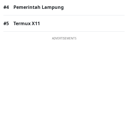
#4
Pemerintah Lampung
#5
Termux X11
ADVERTISEMENTS