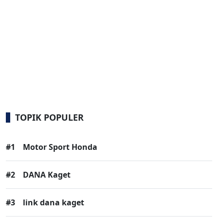
TOPIK POPULER
#1
Motor Sport Honda
#2
DANA Kaget
#3
link dana kaget