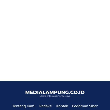
Tentang Kami
Redaksi
Kontak
Pedoman Siber