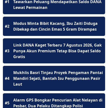
#1
Tawarkan Peluang Mendapatkan Saldo DANA
Lewat Permainan
Modus Minta Bibit Kacang, Ibu Zaiti Diduga
#2
Dibekap dan Cincin Emas 5 Gram Dirampas
Link DANA Kaget Terbaru 7 Agustus 2026, Gak
#3
Punya Akun Premium Tetap Bisa Dapat Saldo
Gratis
Mukhlis Basri Tinjau Proyek Pengaman Pantai
#4
Mandiri Sejati, Bantah Isu Penggunaan Pasir
Laut
Alarm GPS Bongkar Pencurian Alat Nelayan di
#5
Pesbar, Dua Pelaku Ditangkap Polisi