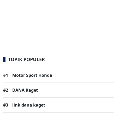
TOPIK POPULER
#1
Motor Sport Honda
#2
DANA Kaget
#3
link dana kaget