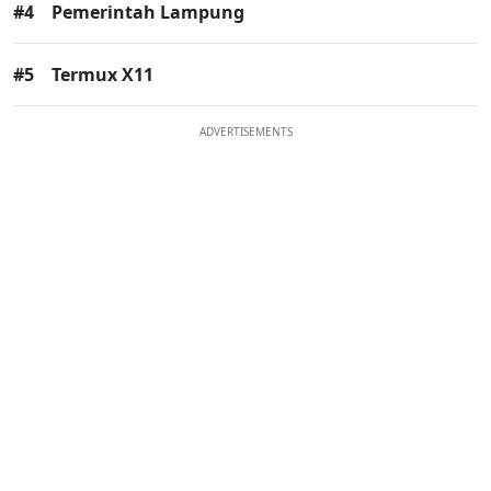
#4
Pemerintah Lampung
#5
Termux X11
ADVERTISEMENTS