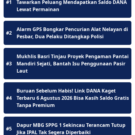
#1
Tawarkan Peluang Mendapatkan Saldo DANA
Lewat Permainan
Alarm GPS Bongkar Pencurian Alat Nelayan di
#2
Pesbar, Dua Pelaku Ditangkap Polisi
Mukhlis Basri Tinjau Proyek Pengaman Pantai
#3
Mandiri Sejati, Bantah Isu Penggunaan Pasir
Laut
Buruan Sebelum Habis! Link DANA Kaget
#4
Terbaru 6 Agustus 2026 Bisa Kasih Saldo Gratis
Tanpa Premium
Dapur MBG SPPG 1 Sekincau Terancam Tutup
#5
Jika IPAL Tak Segera Diperbaiki