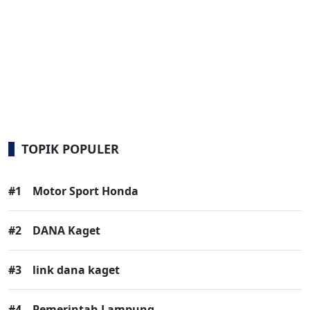
TOPIK POPULER
#1
Motor Sport Honda
#2
DANA Kaget
#3
link dana kaget
#4
Pemerintah Lampung