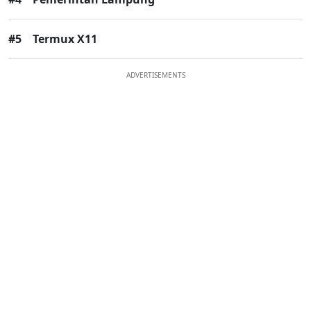
#5
Termux X11
ADVERTISEMENTS