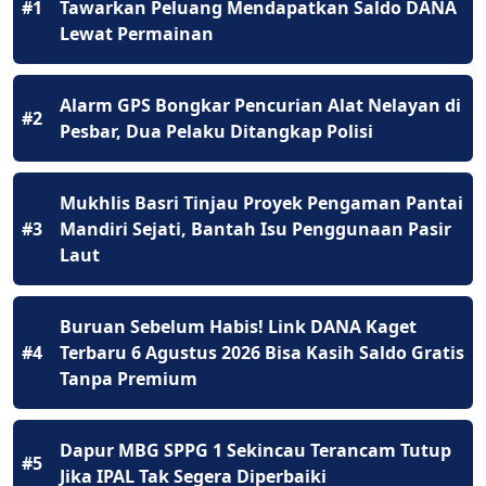
#1
Tawarkan Peluang Mendapatkan Saldo DANA
Lewat Permainan
Alarm GPS Bongkar Pencurian Alat Nelayan di
#2
Pesbar, Dua Pelaku Ditangkap Polisi
Mukhlis Basri Tinjau Proyek Pengaman Pantai
#3
Mandiri Sejati, Bantah Isu Penggunaan Pasir
Laut
Buruan Sebelum Habis! Link DANA Kaget
#4
Terbaru 6 Agustus 2026 Bisa Kasih Saldo Gratis
Tanpa Premium
Dapur MBG SPPG 1 Sekincau Terancam Tutup
#5
Jika IPAL Tak Segera Diperbaiki