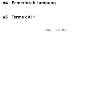
#4
Pemerintah Lampung
#5
Termux X11
ADVERTISEMENTS