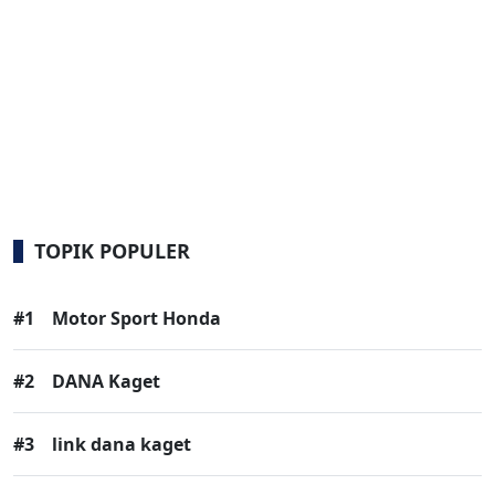
TOPIK POPULER
#1
Motor Sport Honda
#2
DANA Kaget
#3
link dana kaget