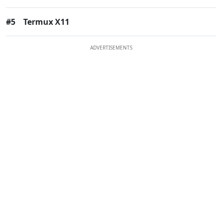
#5
Termux X11
ADVERTISEMENTS