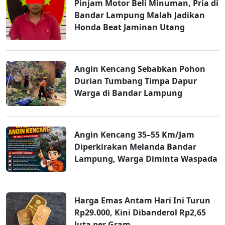
Pinjam Motor Beli Minuman, Pria di
Bandar Lampung Malah Jadikan
Honda Beat Jaminan Utang
Angin Kencang Sebabkan Pohon
Durian Tumbang Timpa Dapur
Warga di Bandar Lampung
Angin Kencang 35–55 Km/Jam
Diperkirakan Melanda Bandar
Lampung, Warga Diminta Waspada
Harga Emas Antam Hari Ini Turun
Rp29.000, Kini Dibanderol Rp2,65
Juta per Gram