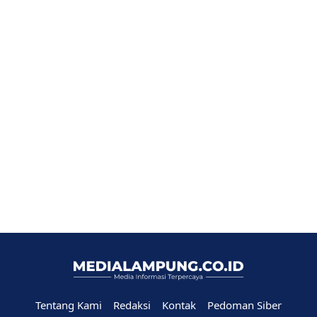
Tentang Kami
Redaksi
Kontak
Pedoman Siber