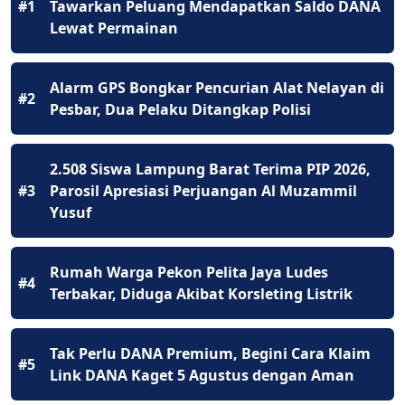
#1
Tawarkan Peluang Mendapatkan Saldo DANA
Lewat Permainan
Alarm GPS Bongkar Pencurian Alat Nelayan di
#2
Pesbar, Dua Pelaku Ditangkap Polisi
2.508 Siswa Lampung Barat Terima PIP 2026,
#3
Parosil Apresiasi Perjuangan Al Muzammil
Yusuf
Rumah Warga Pekon Pelita Jaya Ludes
#4
Terbakar, Diduga Akibat Korsleting Listrik
Tak Perlu DANA Premium, Begini Cara Klaim
#5
Link DANA Kaget 5 Agustus dengan Aman