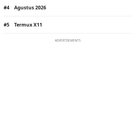
#4
Agustus 2026
#5
Termux X11
ADVERTISEMENTS