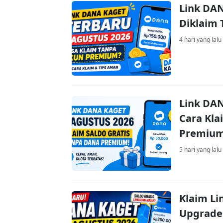
Link DAN
Diklaim
4 hari yang lalu
Link DAN
Cara Kla
Premiu
5 hari yang lalu
Klaim Li
Upgrade