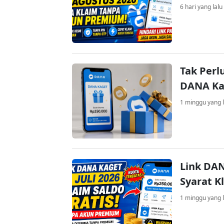
6 hari yang lalu
Tak Perl
DANA Kag
1 minggu yang l
Link DAN
Syarat K
1 minggu yang l