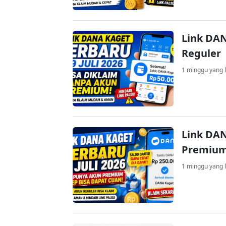
Link DAN
Reguler
1 minggu yang l
Link DAN
Premium
1 minggu yang l