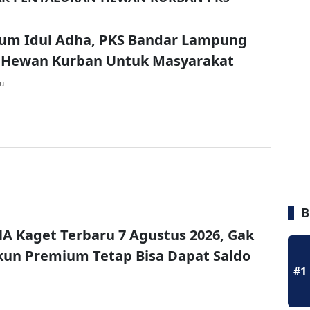
m Idul Adha, PKS Bandar Lampung
8 Hewan Kurban Untuk Masyarakat
lu
B
A Kaget Terbaru 7 Agustus 2026, Gak
un Premium Tetap Bisa Dapat Saldo
#1