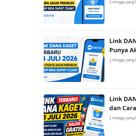
2 minggu yang l
Link DAN
Punya A
2 minggu yang l
Link DAN
dan Cara
2 minggu yang l