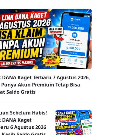
k DANA Kaget Terbaru 7 Agustus 2026,
 Punya Akun Premium Tetap Bisa
at Saldo Gratis
uan Sebelum Habis!
k DANA Kaget
baru 6 Agustus 2026
 Kasih Saldo Gratis