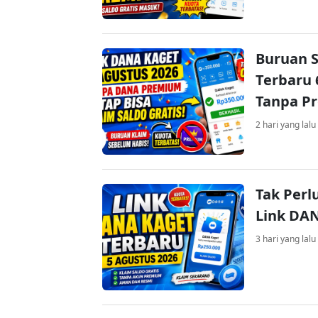
Buruan S
Terbaru 
Tanpa P
2 hari yang lalu
Tak Perl
Link DA
3 hari yang lalu