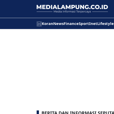
Koran
News
Finance
Sport
Inet
Lifestyle
BERITA DAN INFORMASI SEPU