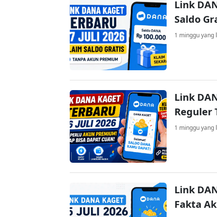
Link DAN
Saldo Gr
1 minggu yang l
Link DAN
Reguler 
1 minggu yang l
Link DAN
Fakta A