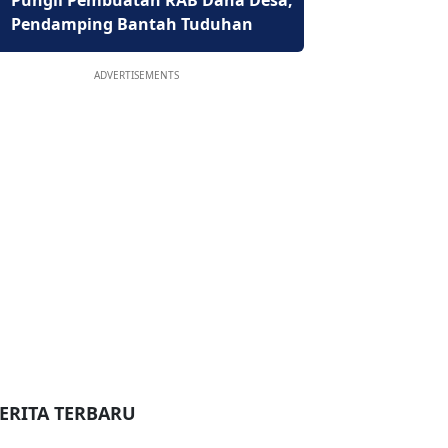
Pungli Pembuatan RAB Dana Desa,
Pendamping Bantah Tuduhan
ADVERTISEMENTS
ERITA TERBARU