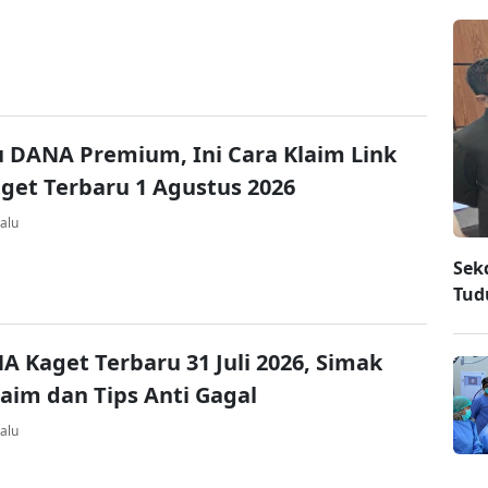
u DANA Premium, Ini Cara Klaim Link
et Terbaru 1 Agustus 2026
alu
Sek
Tud
A Kaget Terbaru 31 Juli 2026, Simak
laim dan Tips Anti Gagal
alu