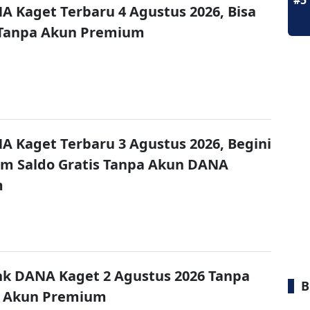
#5
A Kaget Terbaru 4 Agustus 2026, Bisa
 Tanpa Akun Premium
A Kaget Terbaru 3 Agustus 2026, Begini
im Saldo Gratis Tanpa Akun DANA
m
nk DANA Kaget 2 Agustus 2026 Tanpa
B
 Akun Premium