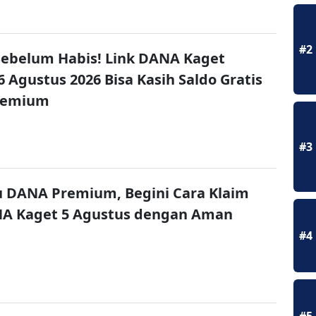
#2
ebelum Habis! Link DANA Kaget
6 Agustus 2026 Bisa Kasih Saldo Gratis
remium
#3
u DANA Premium, Begini Cara Klaim
NA Kaget 5 Agustus dengan Aman
#4