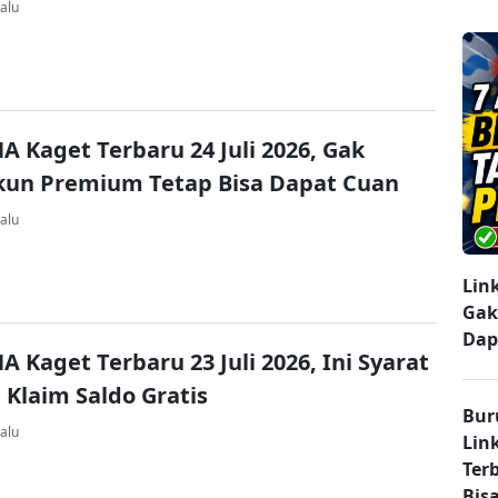
alu
A Kaget Terbaru 24 Juli 2026, Gak
kun Premium Tetap Bisa Dapat Cuan
alu
Lin
Gak
Dap
A Kaget Terbaru 23 Juli 2026, Ini Syarat
 Klaim Saldo Gratis
Bur
alu
Lin
Ter
Bisa