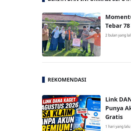
Momentu
Tebar 7
2 bulan yang la
REKOMENDASI
Link DAN
Punya Ak
Gratis
1 hari yang lalu