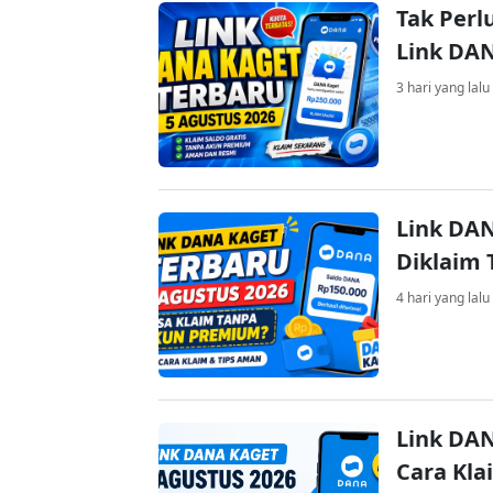
Tak Perl
Link DA
3 hari yang lalu
Link DAN
Diklaim
4 hari yang lalu
Link DAN
Cara Kla