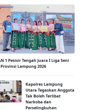
N 1 Pesisir Tengah Juara I Liga Seni
i Provinsi Lampung 2026
Kapolres Lampung
Utara Tegaskan Anggota
Tak Boleh Terlibat
Narkoba dan
Perselingkuhan