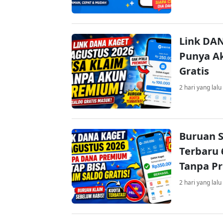
Link DAN
Punya Ak
Gratis
2 hari yang lalu
Buruan S
Terbaru 
Tanpa P
2 hari yang lalu