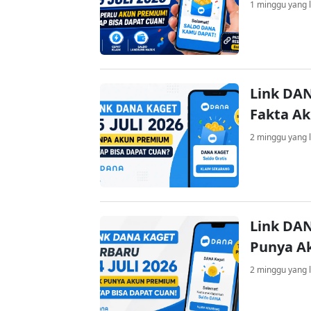
1 minggu yang l
Link DAN
Fakta A
2 minggu yang l
Link DAN
Punya A
2 minggu yang l