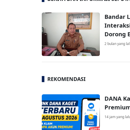
Bandar 
Interaks
Dorong 
2 bulan yang la
REKOMENDASI
DANA Ka
Premium 
14 jam yang lal