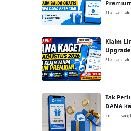
Premiu
5 hari yang lalu
Klaim Li
Upgrade
6 hari yang lalu
Tak Perl
DANA Kag
1 minggu yang l