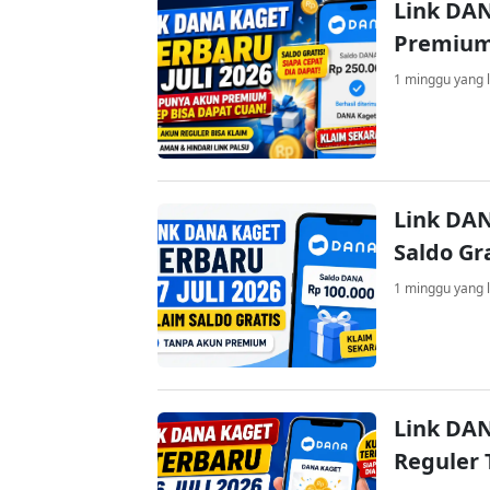
Link DAN
Premium
1 minggu yang l
Link DAN
Saldo Gr
1 minggu yang l
Link DAN
Reguler 