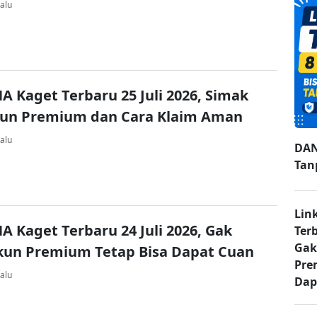
alu
A Kaget Terbaru 25 Juli 2026, Simak
kun Premium dan Cara Klaim Aman
alu
DAN
Tan
Lin
A Kaget Terbaru 24 Juli 2026, Gak
Ter
Gak
kun Premium Tetap Bisa Dapat Cuan
Pre
alu
Dap