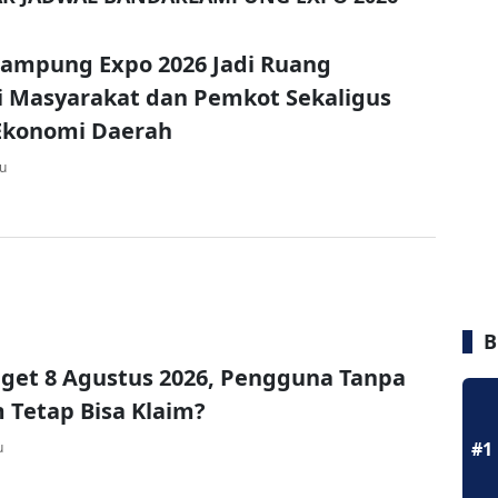
Lampung Expo 2026 Jadi Ruang
i Masyarakat dan Pemkot Sekaligus
Ekonomi Daerah
lu
B
get 8 Agustus 2026, Pengguna Tanpa
Tetap Bisa Klaim?
#1
u