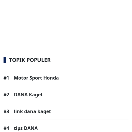
TOPIK POPULER
#1
Motor Sport Honda
#2
DANA Kaget
#3
link dana kaget
#4
tips DANA