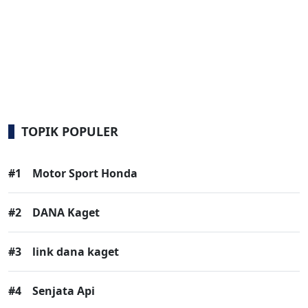
TOPIK POPULER
#1
Motor Sport Honda
#2
DANA Kaget
#3
link dana kaget
#4
Senjata Api