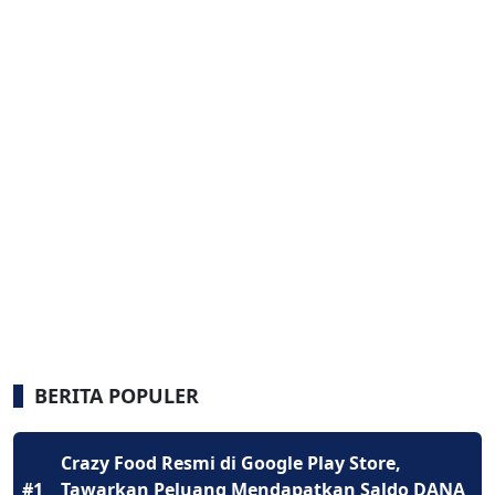
BERITA POPULER
Crazy Food Resmi di Google Play Store,
#1
Tawarkan Peluang Mendapatkan Saldo DANA