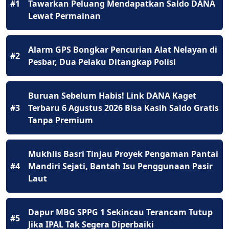
#1
Tawarkan Peluang Mendapatkan Saldo DANA
Lewat Permainan
Alarm GPS Bongkar Pencurian Alat Nelayan di
#2
Pesbar, Dua Pelaku Ditangkap Polisi
Buruan Sebelum Habis! Link DANA Kaget
#3
Terbaru 6 Agustus 2026 Bisa Kasih Saldo Gratis
Tanpa Premium
Mukhlis Basri Tinjau Proyek Pengaman Pantai
#4
Mandiri Sejati, Bantah Isu Penggunaan Pasir
Laut
Dapur MBG SPPG 1 Sekincau Terancam Tutup
#5
Jika IPAL Tak Segera Diperbaiki