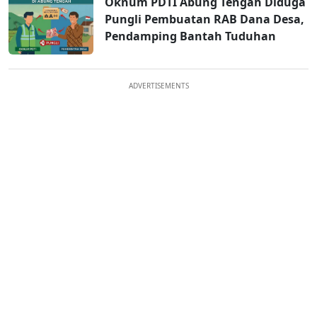
Oknum PDTI Abung Tengah Diduga
Pungli Pembuatan RAB Dana Desa,
Pendamping Bantah Tuduhan
ADVERTISEMENTS