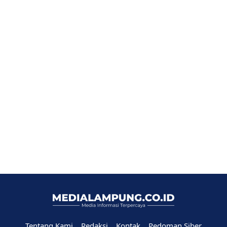
Tentang Kami
Redaksi
Kontak
Pedoman Siber