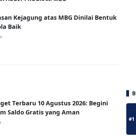
an Kejagung atas MBG Dinilai Bentuk
ola Baik
lu
B
et Terbaru 10 Agustus 2026: Begini
im Saldo Gratis yang Aman
#1
u