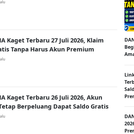
alu
A Kaget Terbaru 27 Juli 2026, Klaim
DAN
Beg
atis Tanpa Harus Akun Premium
Am
alu
Lin
Terb
Sal
Pre
A Kaget Terbaru 26 Juli 2026, Akun
Tetap Berpeluang Dapat Saldo Gratis
DAN
alu
202
Pre