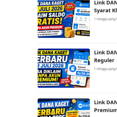
Link DAN
Syarat K
1 minggu yang l
Link DAN
Reguler
1 minggu yang l
Link DAN
Premium