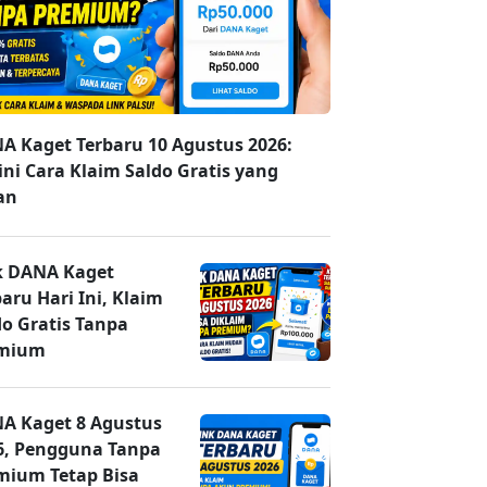
A Kaget Terbaru 10 Agustus 2026:
ini Cara Klaim Saldo Gratis yang
an
k DANA Kaget
aru Hari Ini, Klaim
do Gratis Tanpa
mium
A Kaget 8 Agustus
6, Pengguna Tanpa
mium Tetap Bisa