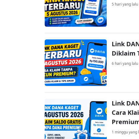
5 hari yang lalu
Link DAN
Diklaim
6 hari yang lalu
Link DAN
Cara Kla
Premiu
1 minggu yang l