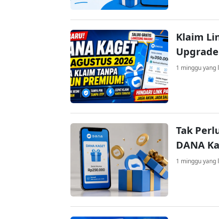
Klaim Li
Upgrade
1 minggu yang l
Tak Perl
DANA Kag
1 minggu yang l