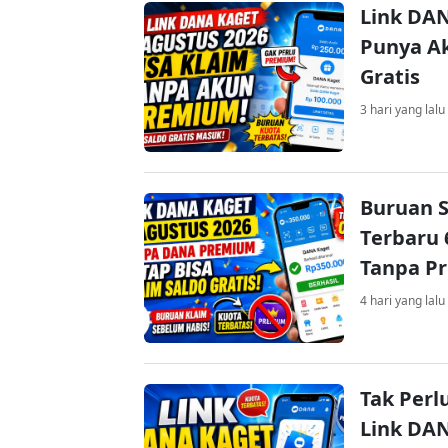
Link DAN
Punya Ak
Gratis
3 hari yang lalu
Buruan S
Terbaru 
Tanpa P
4 hari yang lalu
Tak Perl
Link DA