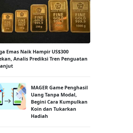
ga Emas Naik Hampir US$300
ekan, Analis Prediksi Tren Penguatan
lanjut
MAGER Game Penghasil
Uang Tanpa Modal,
Begini Cara Kumpulkan
Koin dan Tukarkan
Hadiah