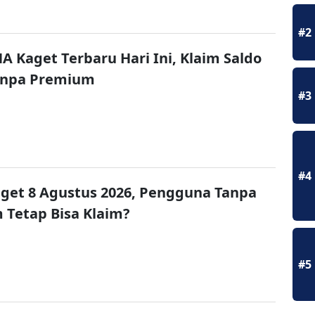
#2
A Kaget Terbaru Hari Ini, Klaim Saldo
Tanpa Premium
#3
#4
get 8 Agustus 2026, Pengguna Tanpa
Tetap Bisa Klaim?
#5