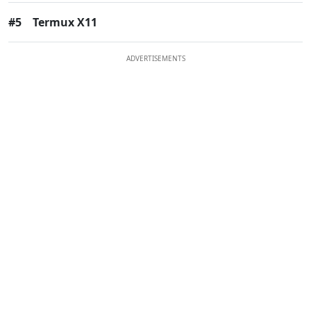
#5
Termux X11
ADVERTISEMENTS