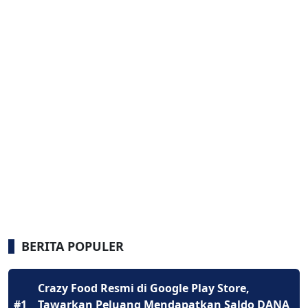
BERITA POPULER
Crazy Food Resmi di Google Play Store,
#1
Tawarkan Peluang Mendapatkan Saldo DANA