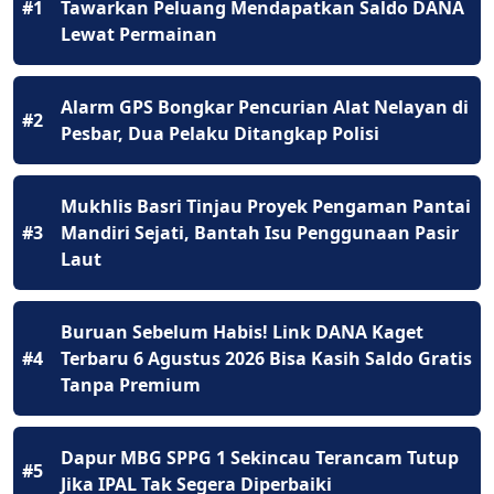
#1
Tawarkan Peluang Mendapatkan Saldo DANA
Lewat Permainan
Alarm GPS Bongkar Pencurian Alat Nelayan di
#2
Pesbar, Dua Pelaku Ditangkap Polisi
Mukhlis Basri Tinjau Proyek Pengaman Pantai
#3
Mandiri Sejati, Bantah Isu Penggunaan Pasir
Laut
Buruan Sebelum Habis! Link DANA Kaget
#4
Terbaru 6 Agustus 2026 Bisa Kasih Saldo Gratis
Tanpa Premium
Dapur MBG SPPG 1 Sekincau Terancam Tutup
#5
Jika IPAL Tak Segera Diperbaiki