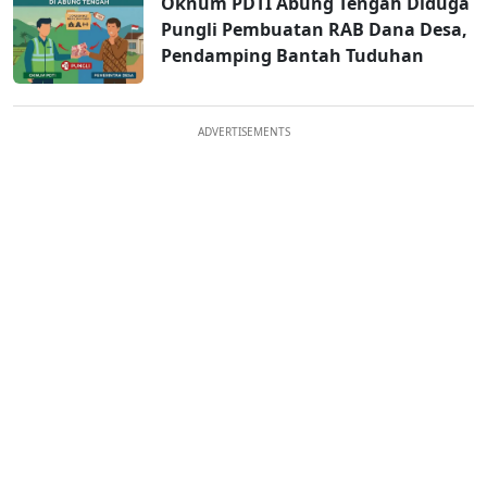
Oknum PDTI Abung Tengah Diduga
Pungli Pembuatan RAB Dana Desa,
Pendamping Bantah Tuduhan
ADVERTISEMENTS