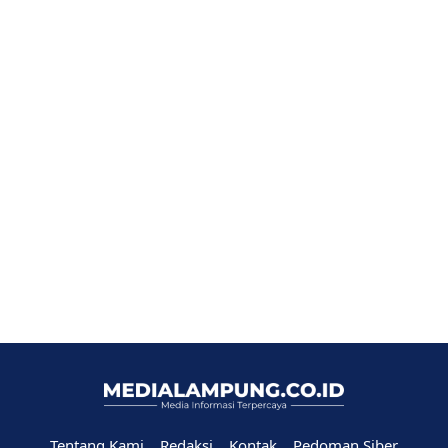
Tentang Kami
Redaksi
Kontak
Pedoman Siber