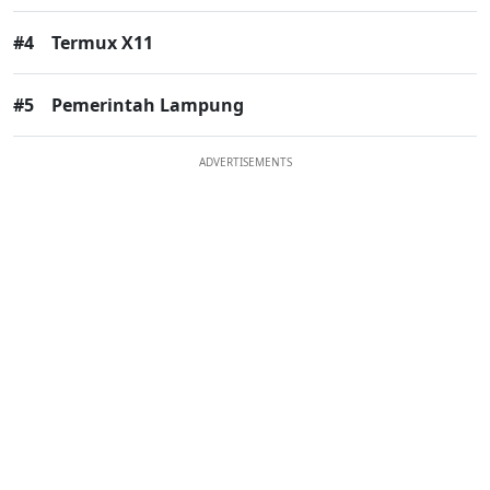
#4
Termux X11
#5
Pemerintah Lampung
ADVERTISEMENTS