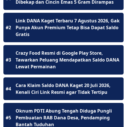
Dibekap dan Cincin Emas 5 Gram Dirampas
Link DANA Kaget Terbaru 7 Agustus 2026, Gak
#2
Punya Akun Premium Tetap Bisa Dapat Saldo
Gratis
Crazy Food Resmi di Google Play Store,
#3
Tawarkan Peluang Mendapatkan Saldo DANA
Lewat Permainan
Cara Klaim Saldo DANA Kaget 20 Juli 2026,
#4
Kenali Ciri Link Resmi agar Tidak Tertipu
Oknum PDTI Abung Tengah Diduga Pungli
#5
Pembuatan RAB Dana Desa, Pendamping
Bantah Tuduhan