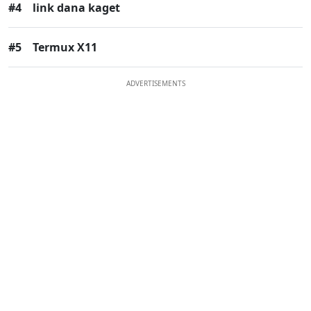
#4
link dana kaget
#5
Termux X11
ADVERTISEMENTS