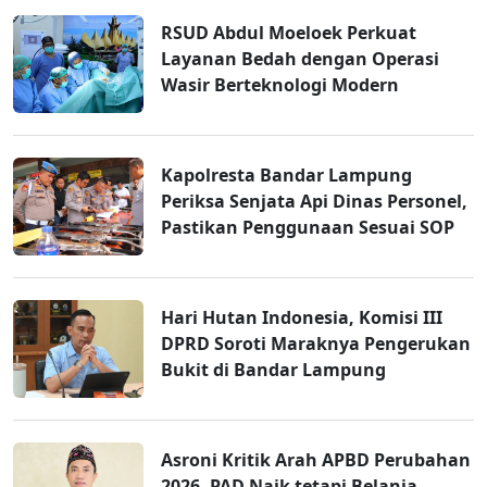
RSUD Abdul Moeloek Perkuat
Layanan Bedah dengan Operasi
Wasir Berteknologi Modern
Kapolresta Bandar Lampung
Periksa Senjata Api Dinas Personel,
Pastikan Penggunaan Sesuai SOP
Hari Hutan Indonesia, Komisi III
DPRD Soroti Maraknya Pengerukan
Bukit di Bandar Lampung
Asroni Kritik Arah APBD Perubahan
2026, PAD Naik tetapi Belanja