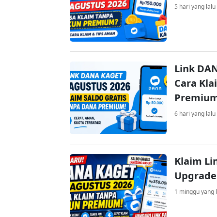
5 hari yang lalu
Link DAN
Cara Kla
Premiu
6 hari yang lalu
Klaim Li
Upgrade
1 minggu yang l