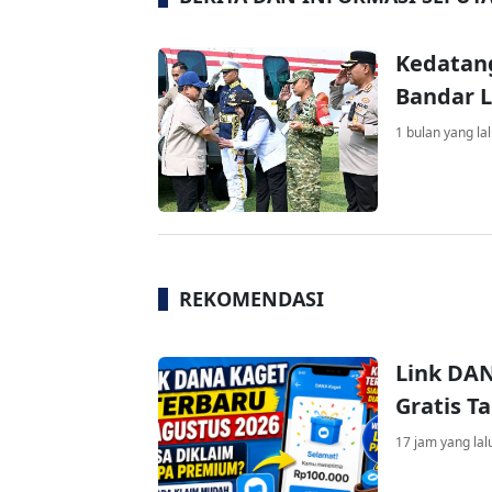
Kedatan
Bandar 
1 bulan yang la
REKOMENDASI
Link DAN
Gratis 
17 jam yang lal