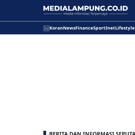
Koran
News
Finance
Sport
Inet
Lifestyle
BERITA DAN INFORMASI SEPU