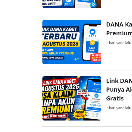
DANA Ka
Premium 
1 hari yang lalu
Link DAN
Punya Ak
Gratis
2 hari yang lalu