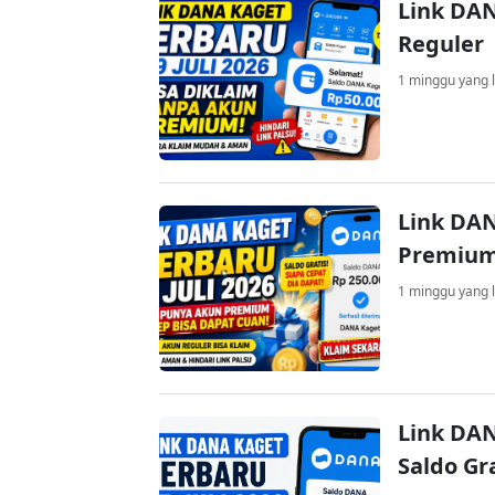
Link DAN
Reguler
1 minggu yang l
Link DAN
Premium
1 minggu yang l
Link DAN
Saldo Gr