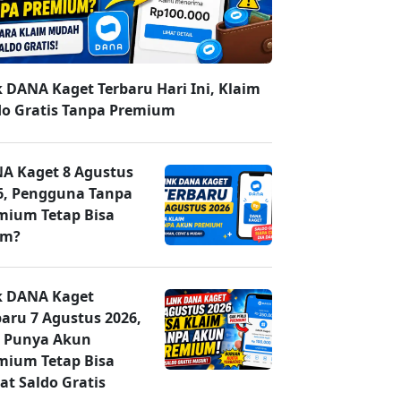
k DANA Kaget Terbaru Hari Ini, Klaim
do Gratis Tanpa Premium
A Kaget 8 Agustus
6, Pengguna Tanpa
mium Tetap Bisa
im?
k DANA Kaget
baru 7 Agustus 2026,
 Punya Akun
mium Tetap Bisa
at Saldo Gratis