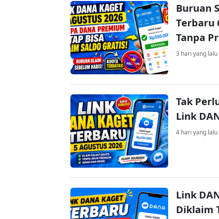
Buruan S
Terbaru 
Tanpa P
3 hari yang lalu
Tak Perl
Link DA
4 hari yang lalu
Link DAN
Diklaim