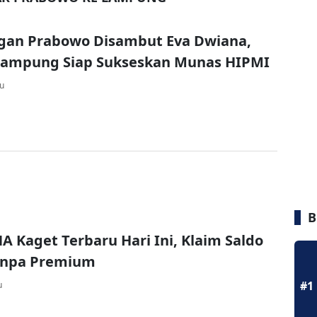
gan Prabowo Disambut Eva Dwiana,
Lampung Siap Sukseskan Munas HIPMI
lu
B
A Kaget Terbaru Hari Ini, Klaim Saldo
Tanpa Premium
#1
u