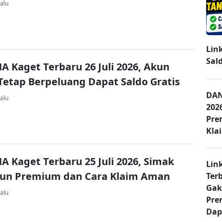
alu
Lin
Sal
A Kaget Terbaru 26 Juli 2026, Akun
Tetap Berpeluang Dapat Saldo Gratis
DAN
alu
202
Pre
Kla
A Kaget Terbaru 25 Juli 2026, Simak
Lin
kun Premium dan Cara Klaim Aman
Ter
Gak
alu
Pre
Dap