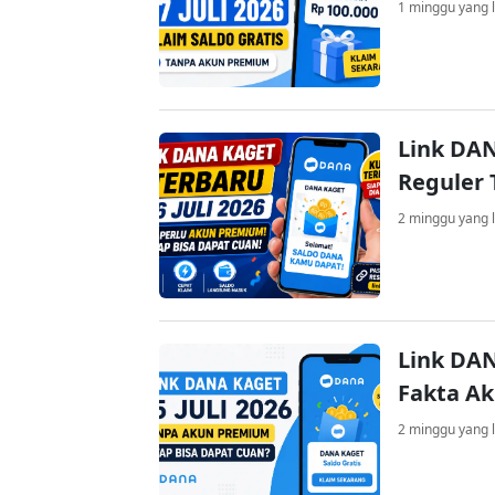
1 minggu yang l
Link DAN
Reguler 
2 minggu yang l
Link DAN
Fakta A
2 minggu yang l