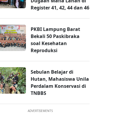
Dugaan Mafia Lahan di
Register 41, 42, 44 dan 46
PKBI Lampung Barat
Bekali 50 Paskibraka
soal Kesehatan
Reproduksi
Sebulan Belajar di
Hutan, Mahasiswa Unila
Perdalam Konservasi di
TNBBS
ADVERTISEMENTS