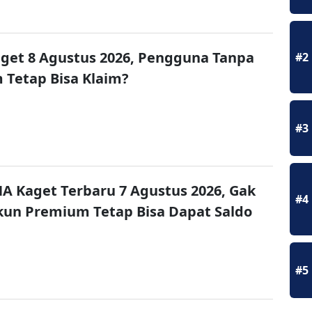
get 8 Agustus 2026, Pengguna Tanpa
#2
Tetap Bisa Klaim?
#3
A Kaget Terbaru 7 Agustus 2026, Gak
#4
un Premium Tetap Bisa Dapat Saldo
#5