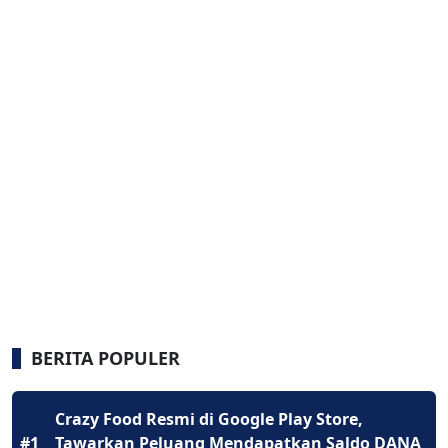
BERITA POPULER
Crazy Food Resmi di Google Play Store,
#1
Tawarkan Peluang Mendapatkan Saldo DANA