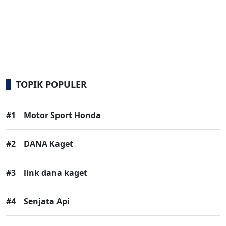
TOPIK POPULER
#1
Motor Sport Honda
#2
DANA Kaget
#3
link dana kaget
#4
Senjata Api