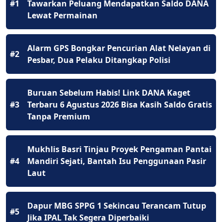
#1
Tawarkan Peluang Mendapatkan Saldo DANA
Lewat Permainan
Alarm GPS Bongkar Pencurian Alat Nelayan di
#2
Pesbar, Dua Pelaku Ditangkap Polisi
Buruan Sebelum Habis! Link DANA Kaget
#3
Terbaru 6 Agustus 2026 Bisa Kasih Saldo Gratis
Tanpa Premium
Mukhlis Basri Tinjau Proyek Pengaman Pantai
#4
Mandiri Sejati, Bantah Isu Penggunaan Pasir
Laut
Dapur MBG SPPG 1 Sekincau Terancam Tutup
#5
Jika IPAL Tak Segera Diperbaiki