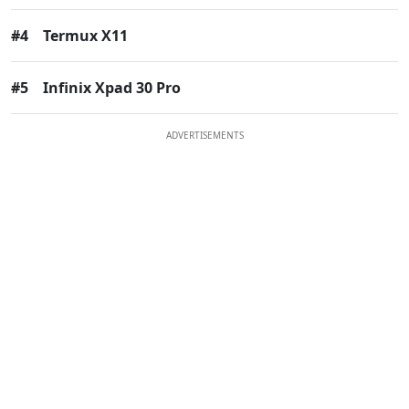
#4
Termux X11
#5
Infinix Xpad 30 Pro
ADVERTISEMENTS