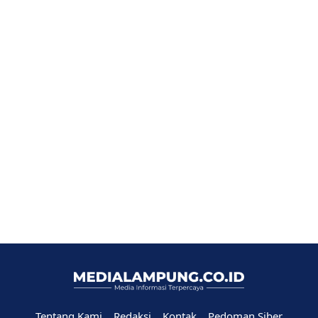
Tentang Kami
Redaksi
Kontak
Pedoman Siber