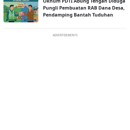
Oknum PDTI Abung Tengah Diduga
Pungli Pembuatan RAB Dana Desa,
Pendamping Bantah Tuduhan
ADVERTISEMENTS