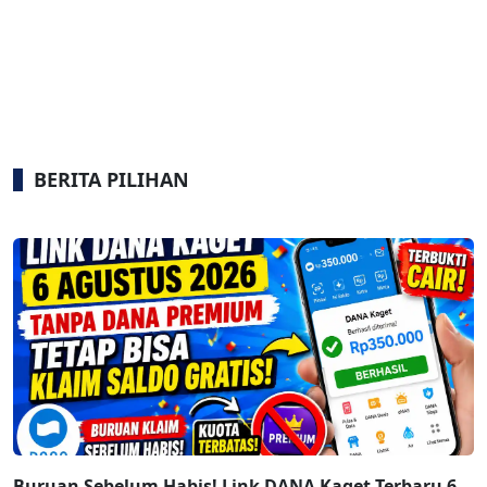
BERITA PILIHAN
Buruan Sebelum Habis! Link DANA Kaget Terbaru 6