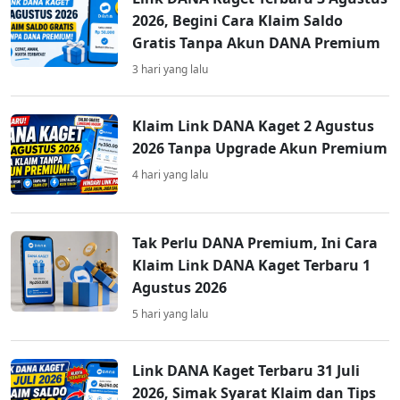
2026, Begini Cara Klaim Saldo
Gratis Tanpa Akun DANA Premium
3 hari yang lalu
Klaim Link DANA Kaget 2 Agustus
2026 Tanpa Upgrade Akun Premium
4 hari yang lalu
Tak Perlu DANA Premium, Ini Cara
Klaim Link DANA Kaget Terbaru 1
Agustus 2026
5 hari yang lalu
Link DANA Kaget Terbaru 31 Juli
2026, Simak Syarat Klaim dan Tips