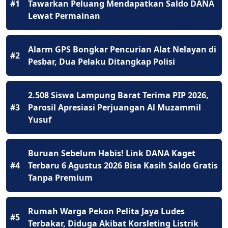
#1
Tawarkan Peluang Mendapatkan Saldo DANA
Lewat Permainan
Alarm GPS Bongkar Pencurian Alat Nelayan di
#2
Pesbar, Dua Pelaku Ditangkap Polisi
2.508 Siswa Lampung Barat Terima PIP 2026,
#3
Parosil Apresiasi Perjuangan Al Muzammil
Yusuf
Buruan Sebelum Habis! Link DANA Kaget
#4
Terbaru 6 Agustus 2026 Bisa Kasih Saldo Gratis
Tanpa Premium
Rumah Warga Pekon Pelita Jaya Ludes
#5
Terbakar, Diduga Akibat Korsleting Listrik