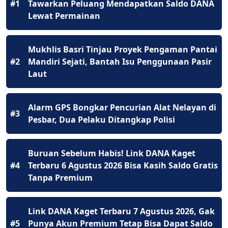
#1
Tawarkan Peluang Mendapatkan Saldo DANA
Lewat Permainan
Mukhlis Basri Tinjau Proyek Pengaman Pantai
#2
Mandiri Sejati, Bantah Isu Penggunaan Pasir
Laut
Alarm GPS Bongkar Pencurian Alat Nelayan di
#3
Pesbar, Dua Pelaku Ditangkap Polisi
Buruan Sebelum Habis! Link DANA Kaget
#4
Terbaru 6 Agustus 2026 Bisa Kasih Saldo Gratis
Tanpa Premium
Link DANA Kaget Terbaru 7 Agustus 2026, Gak
#5
Punya Akun Premium Tetap Bisa Dapat Saldo