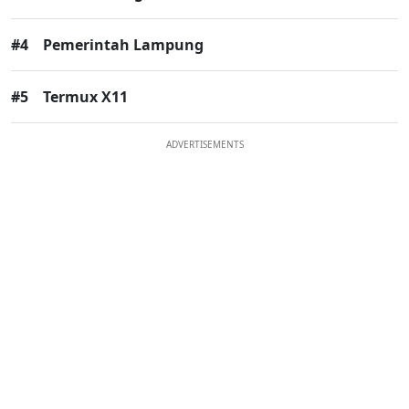
#4
Pemerintah Lampung
#5
Termux X11
ADVERTISEMENTS