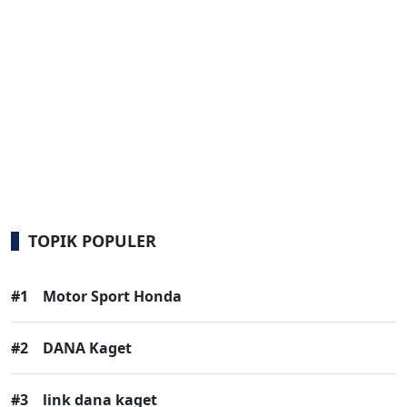
TOPIK POPULER
#1
Motor Sport Honda
#2
DANA Kaget
#3
link dana kaget