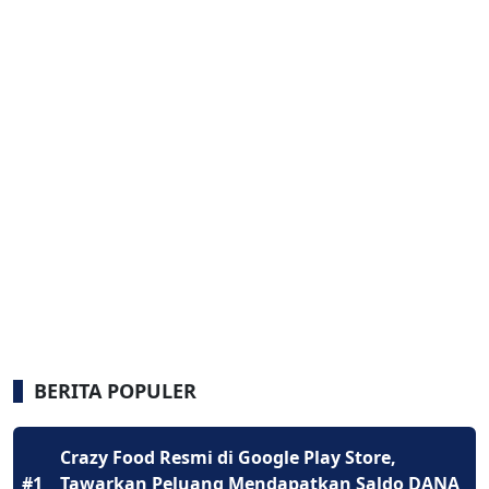
BERITA POPULER
Crazy Food Resmi di Google Play Store,
#1
Tawarkan Peluang Mendapatkan Saldo DANA