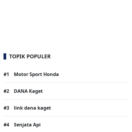
TOPIK POPULER
#1
Motor Sport Honda
#2
DANA Kaget
#3
link dana kaget
#4
Senjata Api