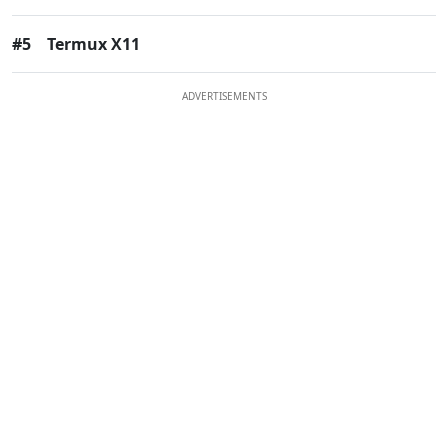
#5
Termux X11
ADVERTISEMENTS