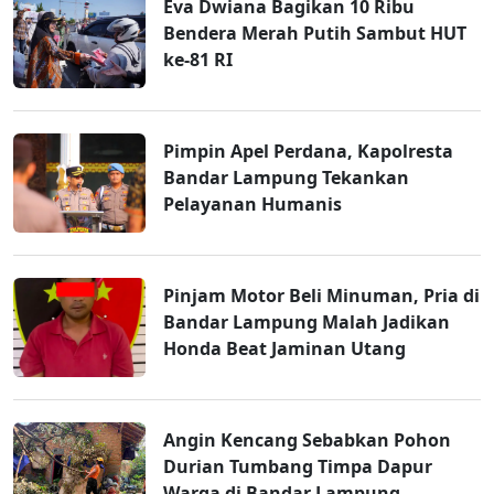
Eva Dwiana Bagikan 10 Ribu
Bendera Merah Putih Sambut HUT
ke-81 RI
Pimpin Apel Perdana, Kapolresta
Bandar Lampung Tekankan
Pelayanan Humanis
Pinjam Motor Beli Minuman, Pria di
Bandar Lampung Malah Jadikan
Honda Beat Jaminan Utang
Angin Kencang Sebabkan Pohon
Durian Tumbang Timpa Dapur
Warga di Bandar Lampung