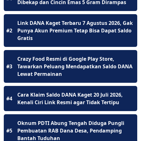
Dibekap dan Cincin Emas 5 Gram Dirampas
Link DANA Kaget Terbaru 7 Agustus 2026, Gak
#2
Punya Akun Premium Tetap Bisa Dapat Saldo
Gratis
Crazy Food Resmi di Google Play Store,
#3
Tawarkan Peluang Mendapatkan Saldo DANA
Lewat Permainan
Cara Klaim Saldo DANA Kaget 20 Juli 2026,
#4
Kenali Ciri Link Resmi agar Tidak Tertipu
Oknum PDTI Abung Tengah Diduga Pungli
#5
Pembuatan RAB Dana Desa, Pendamping
Bantah Tuduhan