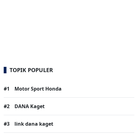
TOPIK POPULER
#1
Motor Sport Honda
#2
DANA Kaget
#3
link dana kaget