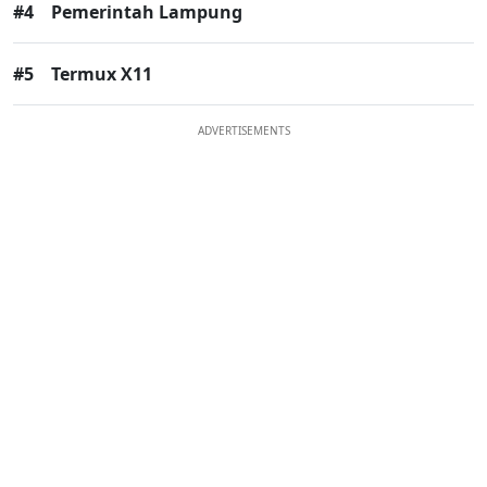
#4
Pemerintah Lampung
#5
Termux X11
ADVERTISEMENTS