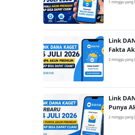
1 minggu yang l
Link DAN
Fakta A
2 minggu yang l
Link DAN
Punya A
2 minggu yang l