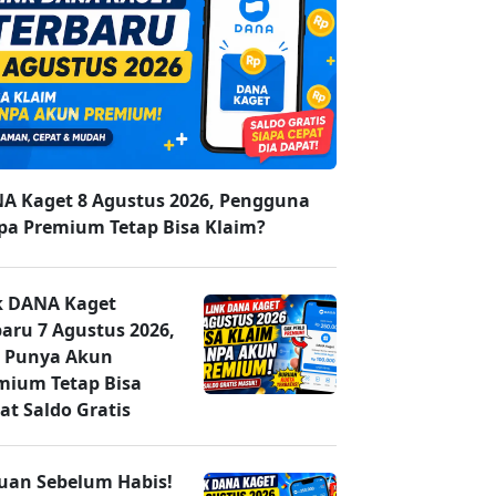
A Kaget 8 Agustus 2026, Pengguna
pa Premium Tetap Bisa Klaim?
k DANA Kaget
baru 7 Agustus 2026,
 Punya Akun
mium Tetap Bisa
at Saldo Gratis
uan Sebelum Habis!