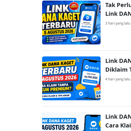
Tak Perl
Link DA
3 hari yang lalu
Link DAN
Diklaim
4 hari yang lalu
Link DAN
Cara Kla