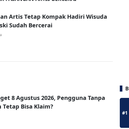
an Artis Tetap Kompak Hadiri Wisuda
ki Sudah Bercerai
lu
B
get 8 Agustus 2026, Pengguna Tanpa
Tetap Bisa Klaim?
#1