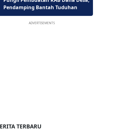
Pungli Pembuatan RAB Dana Desa,
Pendamping Bantah Tuduhan
ADVERTISEMENTS
ERITA TERBARU