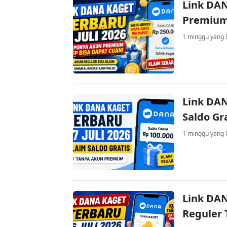
Link DAN
Premium
1 minggu yang l
Link DAN
Saldo Gr
1 minggu yang l
Link DAN
Reguler 