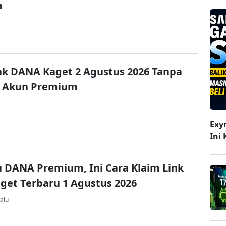
m
nk DANA Kaget 2 Agustus 2026 Tanpa
 Akun Premium
Exy
Ini
u DANA Premium, Ini Cara Klaim Link
et Terbaru 1 Agustus 2026
alu