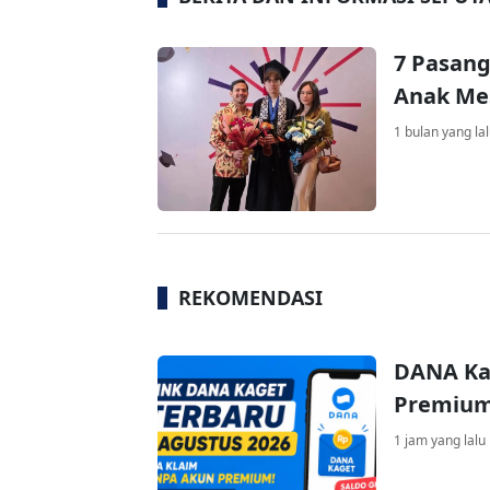
7 Pasang
Anak Mes
1 bulan yang la
REKOMENDASI
DANA Ka
Premium 
1 jam yang lalu