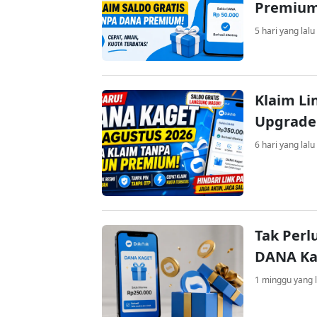
Premiu
5 hari yang lalu
Klaim Li
Upgrade
6 hari yang lalu
Tak Perl
DANA Kag
1 minggu yang l