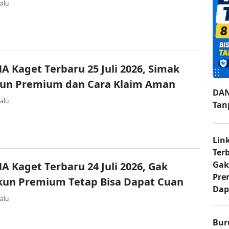
alu
A Kaget Terbaru 25 Juli 2026, Simak
kun Premium dan Cara Klaim Aman
DAN
alu
Tan
Lin
Ter
Gak
A Kaget Terbaru 24 Juli 2026, Gak
Pre
kun Premium Tetap Bisa Dapat Cuan
Dap
alu
Bur