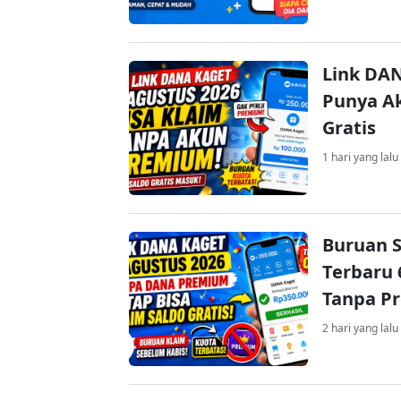
Link DAN
Punya Ak
Gratis
1 hari yang lalu
Buruan S
Terbaru 
Tanpa P
2 hari yang lalu