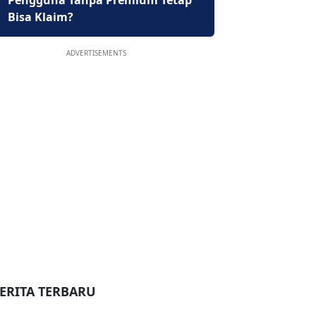
Pengguna Tanpa Premium Tetap
Bisa Klaim?
ADVERTISEMENTS
ERITA TERBARU