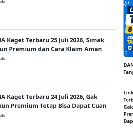
alu
A Kaget Terbaru 25 Juli 2026, Simak
kun Premium dan Cara Klaim Aman
alu
DAN
Tan
Lin
A Kaget Terbaru 24 Juli 2026, Gak
Ter
kun Premium Tetap Bisa Dapat Cuan
Gak
Pre
alu
Dap