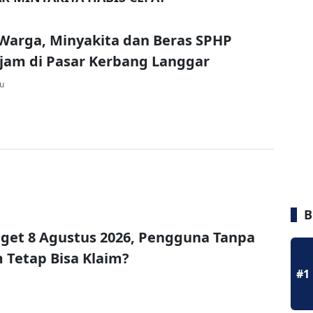
Warga, Minyakita dan Beras SPHP
jam di Pasar Kerbang Langgar
lu
B
get 8 Agustus 2026, Pengguna Tanpa
Tetap Bisa Klaim?
#1