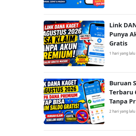
Link DAN
Punya Ak
Gratis
1 hari yang lalu
Buruan S
Terbaru 
Tanpa P
2 hari yang lalu