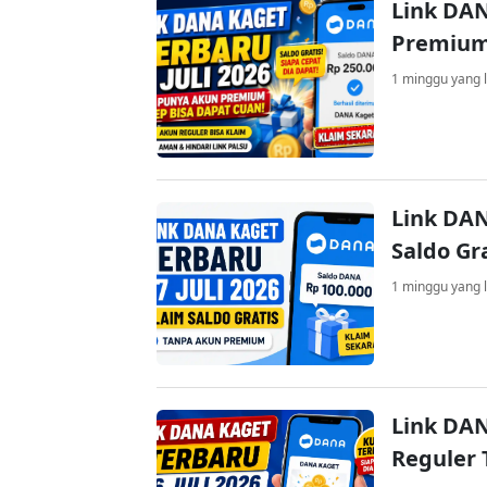
Link DAN
Premium
1 minggu yang l
Link DAN
Saldo Gr
1 minggu yang l
Link DAN
Reguler 