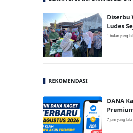
Diserbu 
Ludes Se
1 bulan yang la
REKOMENDASI
DANA Ka
Premium 
7 jam yang lalu