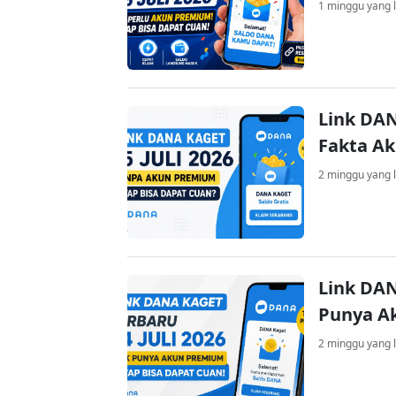
1 minggu yang l
Link DAN
Fakta A
2 minggu yang l
Link DAN
Punya A
2 minggu yang l