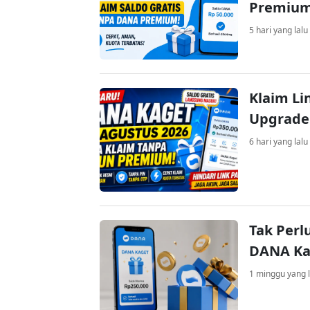
Premiu
5 hari yang lalu
Klaim Li
Upgrade
6 hari yang lalu
Tak Perl
DANA Kag
1 minggu yang l