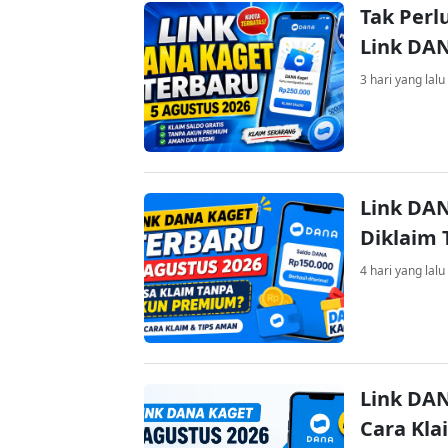
Tak Perl
Link DA
3 hari yang lalu
Link DAN
Diklaim
4 hari yang lalu
Link DAN
Cara Kla