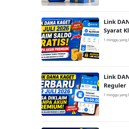
Link DAN
Syarat K
1 minggu yang l
Link DAN
Reguler
1 minggu yang l