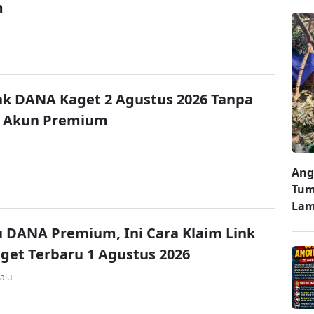
m
nk DANA Kaget 2 Agustus 2026 Tanpa
 Akun Premium
Ang
Tum
La
u DANA Premium, Ini Cara Klaim Link
et Terbaru 1 Agustus 2026
alu