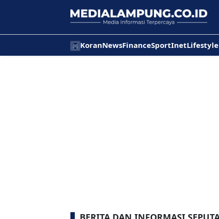
Koran
News
Finance
Sport
Inet
Lifestyle
BERITA DAN INFORMASI SEPUTA